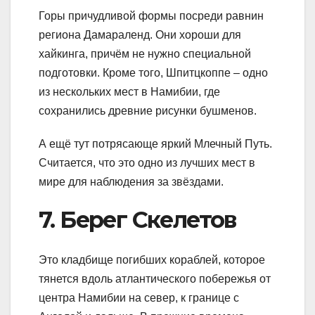
Горы причудливой формы посреди равнин
региона Дамараленд. Они хороши для
хайкинга, причём не нужно специальной
подготовки. Кроме того, Шпитцкоппе – одно
из нескольких мест в Намибии, где
сохранились древние рисунки бушменов.
А ещё тут потрясающе яркий Млечный Путь.
Считается, что это одно из лучших мест в
мире для наблюдения за звёздами.
7. Берег Скелетов
Это кладбище погибших кораблей, которое
тянется вдоль атлантического побережья от
центра Намибии на север, к границе с