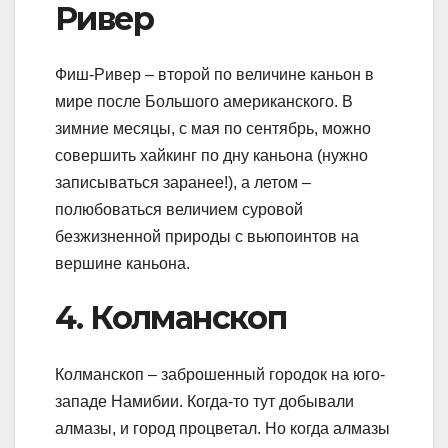
Ривер
Фиш-Ривер – второй по величине каньон в
мире после Большого американского. В
зимние месяцы, с мая по сентябрь, можно
совершить хайкинг по дну каньона (нужно
записываться заранее!), а летом –
полюбоваться величием суровой
безжизненной природы с вьюпоинтов на
вершине каньона.
4. Колманскоп
Колманскоп – заброшенный городок на юго-
западе Намибии. Когда-то тут добывали
алмазы, и город процветал. Но когда алмазы