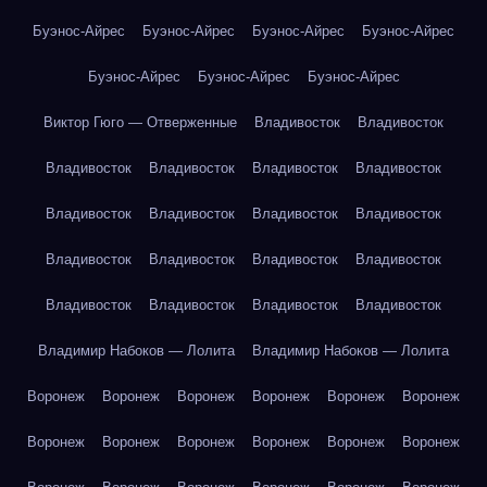
Буэнос-Айрес
Буэнос-Айрес
Буэнос-Айрес
Буэнос-Айрес
Буэнос-Айрес
Буэнос-Айрес
Буэнос-Айрес
Виктор Гюго — Отверженные
Владивосток
Владивосток
Владивосток
Владивосток
Владивосток
Владивосток
Владивосток
Владивосток
Владивосток
Владивосток
Владивосток
Владивосток
Владивосток
Владивосток
Владивосток
Владивосток
Владивосток
Владивосток
Владимир Набоков — Лолита
Владимир Набоков — Лолита
Воронеж
Воронеж
Воронеж
Воронеж
Воронеж
Воронеж
Воронеж
Воронеж
Воронеж
Воронеж
Воронеж
Воронеж