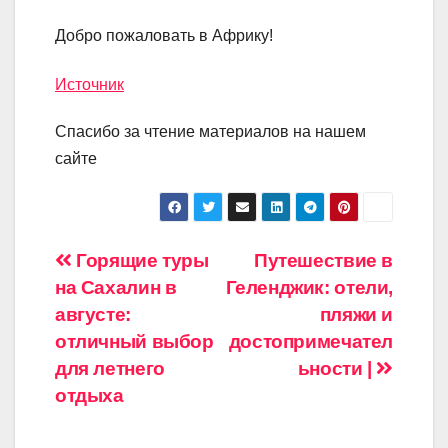
Добро пожаловать в Африку!
Источник
Спасибо за чтение материалов на нашем
сайте
Навигация
Горящие туры
Путешествие в
на Сахалин в
Геленджик: отели,
по
августе:
пляжи и
записям
отличный выбор
достопримечател
для летнего
ьности |
отдыха