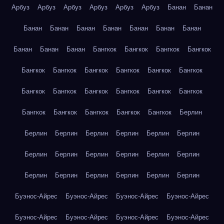
Арбуз
Арбуз
Арбуз
Арбуз
Арбуз
Арбуз
Банан
Банан
Банан
Банан
Банан
Банан
Банан
Банан
Банан
Банан
Банан
Банан
Бангкок
Бангкок
Бангкок
Бангкок
Бангкок
Бангкок
Бангкок
Бангкок
Бангкок
Бангкок
Бангкок
Бангкок
Бангкок
Бангкок
Бангкок
Бангкок
Бангкок
Бангкок
Бангкок
Бангкок
Бангкок
Берлин
Берлин
Берлин
Берлин
Берлин
Берлин
Берлин
Берлин
Берлин
Берлин
Берлин
Берлин
Берлин
Берлин
Берлин
Берлин
Берлин
Берлин
Берлин
Буэнос-Айрес
Буэнос-Айрес
Буэнос-Айрес
Буэнос-Айрес
Буэнос-Айрес
Буэнос-Айрес
Буэнос-Айрес
Буэнос-Айрес