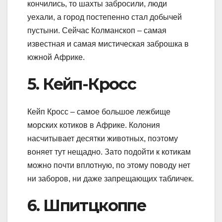
кончились, то шахты забросили, люди
уехали, а город постепенно стал добычей
пустыни. Сейчас Колманскоп – самая
известная и самая мистическая заброшка в
южной Африке.
5. Кейп-Кросс
Кейп Кросс – самое большое лежбище
морских котиков в Африке. Колония
насчитывает десятки животных, поэтому
воняет тут нещадно. Зато подойти к котикам
можно почти вплотную, по этому поводу нет
ни заборов, ни даже запрещающих табличек.
6. Шпитцкоппе