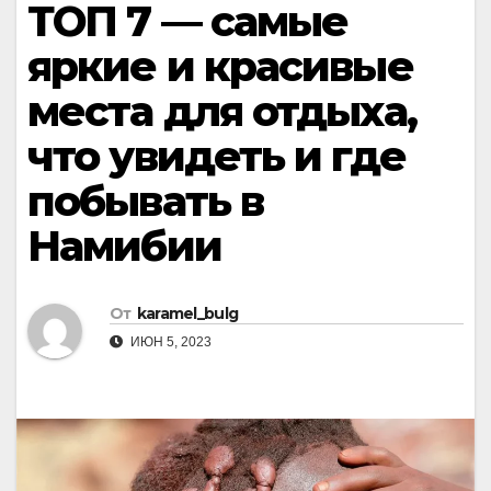
ТОП 7 — самые
яркие и красивые
места для отдыха,
что увидеть и где
побывать в
Намибии
От
karamel_bulg
ИЮН 5, 2023