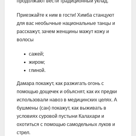
продолжают вести традиционный уклад.
Приезжайте к ним в гости! Химба станцуют
для вас необычные национальные танцы и
расскажут, зачем женщины мажут кожу и
волосы
сажей;
жиром;
глиной.
Дамара покажут, как разжигать огонь с
помощью дощечек и объяснят, как их предки
использовали навоз в медицинских целях. А
бушмены (сан) покажут, как выживать в
условиях суровой пустыни Калахари и
охотиться с помощью самодельных луков и
стрел.