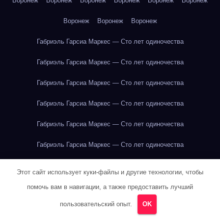
Воронеж
Воронеж
Воронеж
Воронеж
Воронеж
Воронеж
Воронеж
Воронеж
Воронеж
Габриэль Гарсиа Маркес — Сто лет одиночества
Габриэль Гарсиа Маркес — Сто лет одиночества
Габриэль Гарсиа Маркес — Сто лет одиночества
Габриэль Гарсиа Маркес — Сто лет одиночества
Габриэль Гарсиа Маркес — Сто лет одиночества
Габриэль Гарсиа Маркес — Сто лет одиночества
Габриэль Гарсиа Маркес — Сто лет одиночества
Этот сайт использует куки-файлы и другие технологии, чтобы
Габриэль Гарсиа Маркес — Сто лет одиночества
помочь вам в навигации, а также предоставить лучший
пользовательский опыт.
OK
Габриэль Гарсиа Маркес — Сто лет одиночества