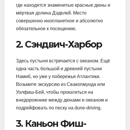
где находятся знаменитые красные дюны и
мёртвая долина Дэдвлей. Место
совершенно инопланетное и абсолютно
обязательное к посещению.
2. Сэндвич-Харбор
Здесь пустыня встречается с океаном. Ещё
одна часть большой и древней пустыни
Намиб, но уже у побережья Атлантики.
Возьмите экскурсию из Свакопмунда или
Уолфиш-Бей, чтобы прокатиться на
внедорожнике между дюнами и океаном и
подрейфовать по песку на dune-driving.
3. Каньон Фиш-