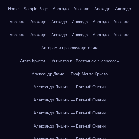
Home
Sample Page
Авокадо
Авокадо
Авокадо
Авокадо
Авокадо
Авокадо
Авокадо
Авокадо
Авокадо
Авокадо
Авокадо
Авокадо
Авокадо
Авокадо
Авокадо
Авокадо
Авторам и правообладателям
Агата Кристи — Убийство в «Восточном экспрессе»
Александр Дюма — Граф Монте-Кристо
Александр Пушкин — Евгений Онегин
Александр Пушкин — Евгений Онегин
Александр Пушкин — Евгений Онегин
Александр Пушкин — Евгений Онегин