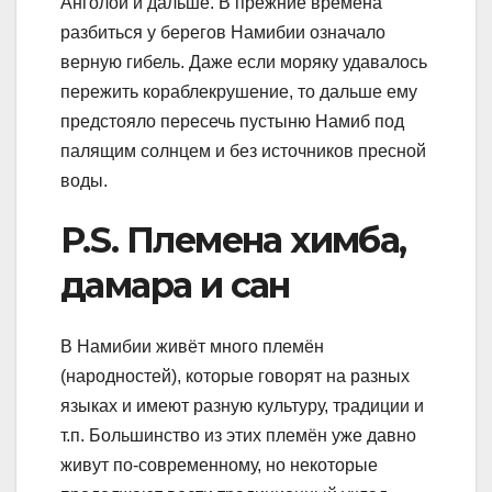
Анголой и дальше. В прежние времена
разбиться у берегов Намибии означало
верную гибель. Даже если моряку удавалось
пережить кораблекрушение, то дальше ему
предстояло пересечь пустыню Намиб под
палящим солнцем и без источников пресной
воды.
P.S. Племена химба,
дамара и сан
В Намибии живёт много племён
(народностей), которые говорят на разных
языках и имеют разную культуру, традиции и
т.п. Большинство из этих племён уже давно
живут по-современному, но некоторые