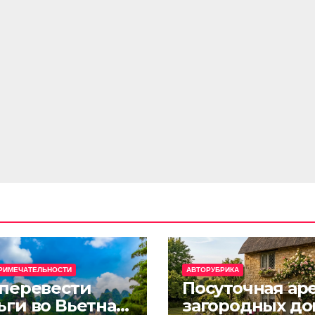
РИМЕЧАТЕЛЬНОСТИ
АВТОРУБРИКА
 перевести
Посуточная ар
ьги во Вьетнам
загородных до