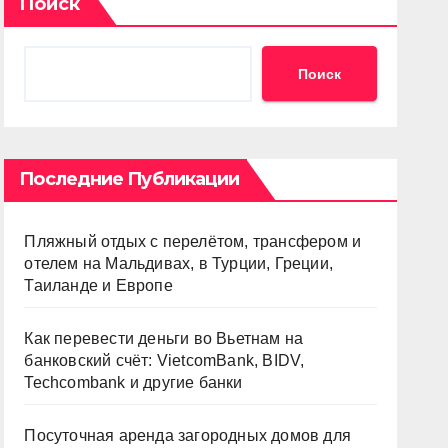
Поиск
Поиск
Последние Публикации
Пляжный отдых с перелётом, трансфером и
отелем на Мальдивах, в Турции, Греции,
Таиланде и Европе
Как перевести деньги во Вьетнам на
банковский счёт: VietcomBank, BIDV,
Techcombank и другие банки
Посуточная аренда загородных домов для