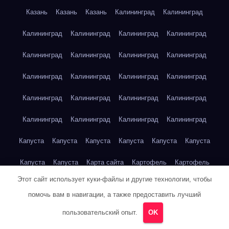
Казань
Казань
Казань
Калининград
Калининград
Калининград
Калининград
Калининград
Калининград
Калининград
Калининград
Калининград
Калининград
Калининград
Калининград
Калининград
Калининград
Калининград
Калининград
Калининград
Калининград
Калининград
Калининград
Калининград
Калининград
Капуста
Капуста
Капуста
Капуста
Капуста
Капуста
Капуста
Капуста
Карта сайта
Картофель
Картофель
Этот сайт использует куки-файлы и другие технологии, чтобы
Картофель
Картофель
Картофель
Картофель
помочь вам в навигации, а также предоставить лучший
Картофель
Картофель
Кейптаун
Кейптаун
Кейптаун
пользовательский опыт.
OK
Кейптаун
Кейптаун
Кейптаун
Кейптаун
Кейптаун