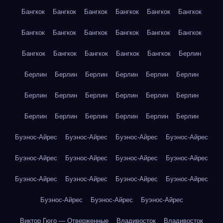
Бангкок
Бангкок
Бангкок
Бангкок
Бангкок
Бангкок
Бангкок
Бангкок
Бангкок
Бангкок
Бангкок
Бангкок
Бангкок
Бангкок
Бангкок
Бангкок
Бангкок
Берлин
Берлин
Берлин
Берлин
Берлин
Берлин
Берлин
Берлин
Берлин
Берлин
Берлин
Берлин
Берлин
Берлин
Берлин
Берлин
Берлин
Берлин
Берлин
Буэнос-Айрес
Буэнос-Айрес
Буэнос-Айрес
Буэнос-Айрес
Буэнос-Айрес
Буэнос-Айрес
Буэнос-Айрес
Буэнос-Айрес
Буэнос-Айрес
Буэнос-Айрес
Буэнос-Айрес
Буэнос-Айрес
Буэнос-Айрес
Буэнос-Айрес
Буэнос-Айрес
Виктор Гюго — Отверженные
Владивосток
Владивосток