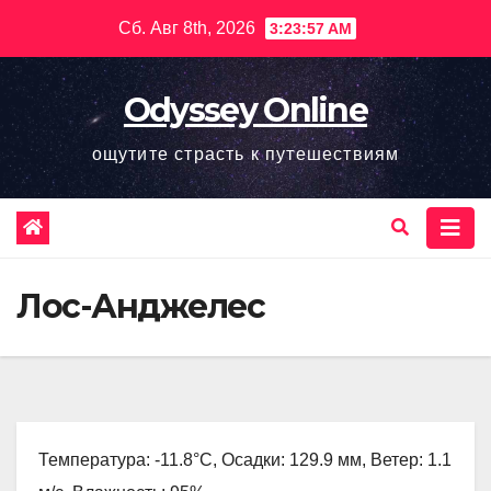
Перейти
Сб. Авг 8th, 2026
3:23:58 AM
к
содержимому
Odyssey Online
ощутите страсть к путешествиям
Лос-Анджелес
Температура: -11.8°C, Осадки: 129.9 мм, Ветер: 1.1