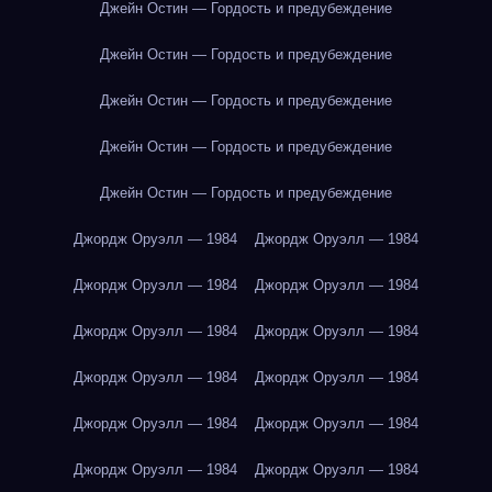
Джейн Остин — Гордость и предубеждение
Джейн Остин — Гордость и предубеждение
Джейн Остин — Гордость и предубеждение
Джейн Остин — Гордость и предубеждение
Джейн Остин — Гордость и предубеждение
Джордж Оруэлл — 1984
Джордж Оруэлл — 1984
Джордж Оруэлл — 1984
Джордж Оруэлл — 1984
Джордж Оруэлл — 1984
Джордж Оруэлл — 1984
Джордж Оруэлл — 1984
Джордж Оруэлл — 1984
Джордж Оруэлл — 1984
Джордж Оруэлл — 1984
Джордж Оруэлл — 1984
Джордж Оруэлл — 1984