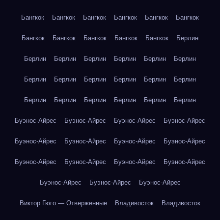
Бангкок
Бангкок
Бангкок
Бангкок
Бангкок
Бангкок
Бангкок
Бангкок
Бангкок
Бангкок
Бангкок
Берлин
Берлин
Берлин
Берлин
Берлин
Берлин
Берлин
Берлин
Берлин
Берлин
Берлин
Берлин
Берлин
Берлин
Берлин
Берлин
Берлин
Берлин
Берлин
Буэнос-Айрес
Буэнос-Айрес
Буэнос-Айрес
Буэнос-Айрес
Буэнос-Айрес
Буэнос-Айрес
Буэнос-Айрес
Буэнос-Айрес
Буэнос-Айрес
Буэнос-Айрес
Буэнос-Айрес
Буэнос-Айрес
Буэнос-Айрес
Буэнос-Айрес
Буэнос-Айрес
Виктор Гюго — Отверженные
Владивосток
Владивосток