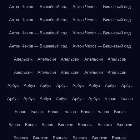
Антон Чехов — Вишнёвый сад
Антон Чехов — Вишнёвый сад
Антон Чехов — Вишнёвый сад
Антон Чехов — Вишнёвый сад
Антон Чехов — Вишнёвый сад
Антон Чехов — Вишнёвый сад
Антон Чехов — Вишнёвый сад
Антон Чехов — Вишнёвый сад
Апельсин
Апельсин
Апельсин
Апельсин
Апельсин
Апельсин
Апельсин
Апельсин
Апельсин
Апельсин
Арбуз
Арбуз
Арбуз
Арбуз
Арбуз
Арбуз
Арбуз
Арбуз
Арбуз
Арбуз
Арбуз
Арбуз
Арбуз
Арбуз
Банан
Банан
Банан
Банан
Банан
Банан
Банан
Банан
Банан
Банан
Банан
Банан
Бангкок
Бангкок
Бангкок
Бангкок
Бангкок
Бангкок
Бангкок
Бангкок
Бангкок
Бангкок