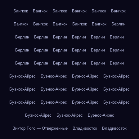
Бангкок
Бангкок
Бангкок
Бангкок
Бангкок
Бангкок
Бангкок
Бангкок
Бангкок
Бангкок
Бангкок
Берлин
Берлин
Берлин
Берлин
Берлин
Берлин
Берлин
Берлин
Берлин
Берлин
Берлин
Берлин
Берлин
Берлин
Берлин
Берлин
Берлин
Берлин
Берлин
Буэнос-Айрес
Буэнос-Айрес
Буэнос-Айрес
Буэнос-Айрес
Буэнос-Айрес
Буэнос-Айрес
Буэнос-Айрес
Буэнос-Айрес
Буэнос-Айрес
Буэнос-Айрес
Буэнос-Айрес
Буэнос-Айрес
Буэнос-Айрес
Буэнос-Айрес
Буэнос-Айрес
Виктор Гюго — Отверженные
Владивосток
Владивосток