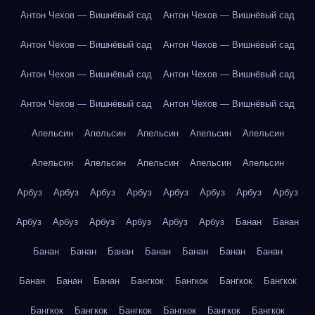
Антон Чехов — Вишнёвый сад
Антон Чехов — Вишнёвый сад
Антон Чехов — Вишнёвый сад
Антон Чехов — Вишнёвый сад
Антон Чехов — Вишнёвый сад
Антон Чехов — Вишнёвый сад
Антон Чехов — Вишнёвый сад
Антон Чехов — Вишнёвый сад
Апельсин
Апельсин
Апельсин
Апельсин
Апельсин
Апельсин
Апельсин
Апельсин
Апельсин
Апельсин
Арбуз
Арбуз
Арбуз
Арбуз
Арбуз
Арбуз
Арбуз
Арбуз
Арбуз
Арбуз
Арбуз
Арбуз
Арбуз
Арбуз
Банан
Банан
Банан
Банан
Банан
Банан
Банан
Банан
Банан
Банан
Банан
Банан
Бангкок
Бангкок
Бангкок
Бангкок
Бангкок
Бангкок
Бангкок
Бангкок
Бангкок
Бангкок