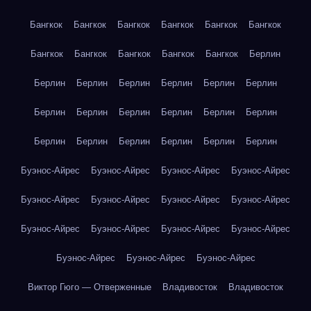
Бангкок
Бангкок
Бангкок
Бангкок
Бангкок
Бангкок
Бангкок
Бангкок
Бангкок
Бангкок
Бангкок
Берлин
Берлин
Берлин
Берлин
Берлин
Берлин
Берлин
Берлин
Берлин
Берлин
Берлин
Берлин
Берлин
Берлин
Берлин
Берлин
Берлин
Берлин
Берлин
Буэнос-Айрес
Буэнос-Айрес
Буэнос-Айрес
Буэнос-Айрес
Буэнос-Айрес
Буэнос-Айрес
Буэнос-Айрес
Буэнос-Айрес
Буэнос-Айрес
Буэнос-Айрес
Буэнос-Айрес
Буэнос-Айрес
Буэнос-Айрес
Буэнос-Айрес
Буэнос-Айрес
Виктор Гюго — Отверженные
Владивосток
Владивосток