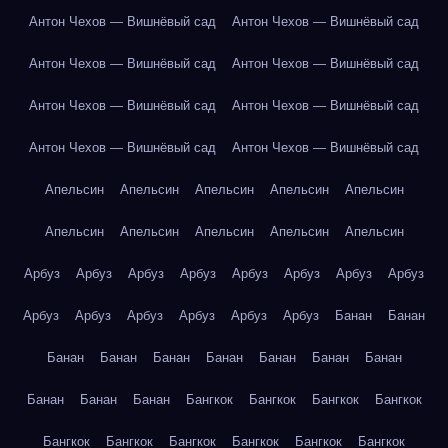
Антон Чехов — Вишнёвый сад
Антон Чехов — Вишнёвый сад
Антон Чехов — Вишнёвый сад
Антон Чехов — Вишнёвый сад
Антон Чехов — Вишнёвый сад
Антон Чехов — Вишнёвый сад
Антон Чехов — Вишнёвый сад
Антон Чехов — Вишнёвый сад
Апельсин
Апельсин
Апельсин
Апельсин
Апельсин
Апельсин
Апельсин
Апельсин
Апельсин
Апельсин
Арбуз
Арбуз
Арбуз
Арбуз
Арбуз
Арбуз
Арбуз
Арбуз
Арбуз
Арбуз
Арбуз
Арбуз
Арбуз
Арбуз
Банан
Банан
Банан
Банан
Банан
Банан
Банан
Банан
Банан
Банан
Банан
Банан
Бангкок
Бангкок
Бангкок
Бангкок
Бангкок
Бангкок
Бангкок
Бангкок
Бангкок
Бангкок