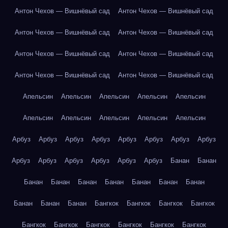
Антон Чехов — Вишнёвый сад
Антон Чехов — Вишнёвый сад
Антон Чехов — Вишнёвый сад
Антон Чехов — Вишнёвый сад
Антон Чехов — Вишнёвый сад
Антон Чехов — Вишнёвый сад
Антон Чехов — Вишнёвый сад
Антон Чехов — Вишнёвый сад
Апельсин
Апельсин
Апельсин
Апельсин
Апельсин
Апельсин
Апельсин
Апельсин
Апельсин
Апельсин
Арбуз
Арбуз
Арбуз
Арбуз
Арбуз
Арбуз
Арбуз
Арбуз
Арбуз
Арбуз
Арбуз
Арбуз
Арбуз
Арбуз
Банан
Банан
Банан
Банан
Банан
Банан
Банан
Банан
Банан
Банан
Банан
Банан
Бангкок
Бангкок
Бангкок
Бангкок
Бангкок
Бангкок
Бангкок
Бангкок
Бангкок
Бангкок