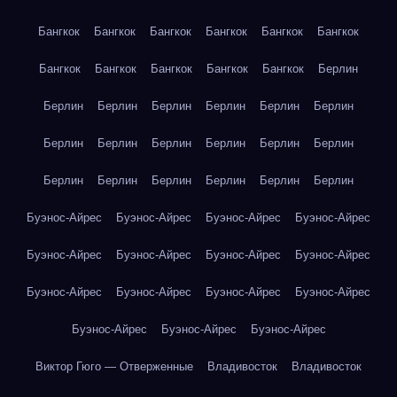
Бангкок
Бангкок
Бангкок
Бангкок
Бангкок
Бангкок
Бангкок
Бангкок
Бангкок
Бангкок
Бангкок
Берлин
Берлин
Берлин
Берлин
Берлин
Берлин
Берлин
Берлин
Берлин
Берлин
Берлин
Берлин
Берлин
Берлин
Берлин
Берлин
Берлин
Берлин
Берлин
Буэнос-Айрес
Буэнос-Айрес
Буэнос-Айрес
Буэнос-Айрес
Буэнос-Айрес
Буэнос-Айрес
Буэнос-Айрес
Буэнос-Айрес
Буэнос-Айрес
Буэнос-Айрес
Буэнос-Айрес
Буэнос-Айрес
Буэнос-Айрес
Буэнос-Айрес
Буэнос-Айрес
Виктор Гюго — Отверженные
Владивосток
Владивосток