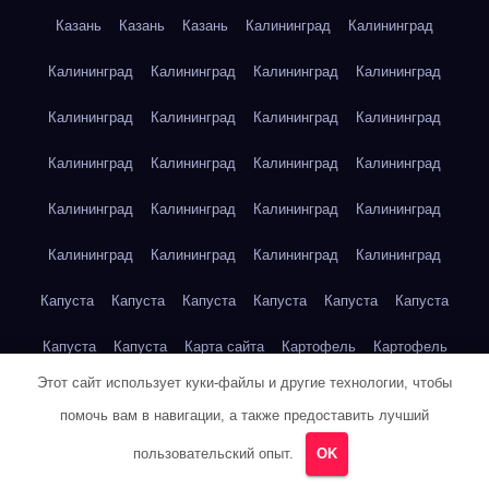
Казань
Казань
Казань
Калининград
Калининград
Калининград
Калининград
Калининград
Калининград
Калининград
Калининград
Калининград
Калининград
Калининград
Калининград
Калининград
Калининград
Калининград
Калининград
Калининград
Калининград
Калининград
Калининград
Калининград
Калининград
Капуста
Капуста
Капуста
Капуста
Капуста
Капуста
Капуста
Капуста
Карта сайта
Картофель
Картофель
Этот сайт использует куки-файлы и другие технологии, чтобы
Картофель
Картофель
Картофель
Картофель
помочь вам в навигации, а также предоставить лучший
Картофель
Картофель
Кейптаун
Кейптаун
Кейптаун
пользовательский опыт.
OK
Кейптаун
Кейптаун
Кейптаун
Кейптаун
Кейптаун