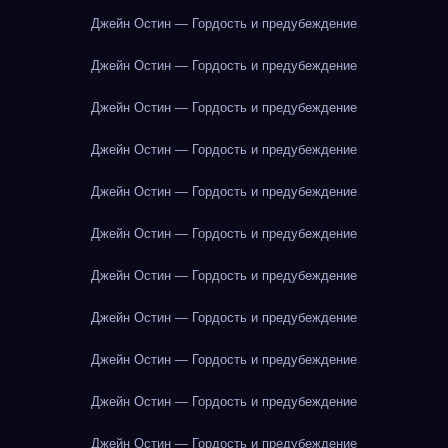
Джейн Остин — Гордость и предубеждение
Джейн Остин — Гордость и предубеждение
Джейн Остин — Гордость и предубеждение
Джейн Остин — Гордость и предубеждение
Джейн Остин — Гордость и предубеждение
Джейн Остин — Гордость и предубеждение
Джейн Остин — Гордость и предубеждение
Джейн Остин — Гордость и предубеждение
Джейн Остин — Гордость и предубеждение
Джейн Остин — Гордость и предубеждение
Джейн Остин — Гордость и предубеждение