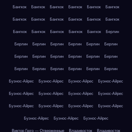
Бангкок
Бангкок
Бангкок
Бангкок
Бангкок
Бангкок
Бангкок
Бангкок
Бангкок
Бангкок
Бангкок
Бангкок
Бангкок
Бангкок
Бангкок
Бангкок
Бангкок
Берлин
Берлин
Берлин
Берлин
Берлин
Берлин
Берлин
Берлин
Берлин
Берлин
Берлин
Берлин
Берлин
Берлин
Берлин
Берлин
Берлин
Берлин
Берлин
Буэнос-Айрес
Буэнос-Айрес
Буэнос-Айрес
Буэнос-Айрес
Буэнос-Айрес
Буэнос-Айрес
Буэнос-Айрес
Буэнос-Айрес
Буэнос-Айрес
Буэнос-Айрес
Буэнос-Айрес
Буэнос-Айрес
Буэнос-Айрес
Буэнос-Айрес
Буэнос-Айрес
Виктор Гюго — Отверженные
Владивосток
Владивосток