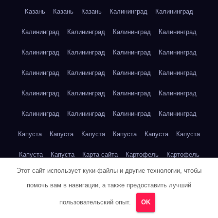
Казань
Казань
Казань
Калининград
Калининград
Калининград
Калининград
Калининград
Калининград
Калининград
Калининград
Калининград
Калининград
Калининград
Калининград
Калининград
Калининград
Калининград
Калининград
Калининград
Калининград
Калининград
Калининград
Калининград
Калининград
Капуста
Капуста
Капуста
Капуста
Капуста
Капуста
Капуста
Капуста
Карта сайта
Картофель
Картофель
Этот сайт использует куки-файлы и другие технологии, чтобы
Картофель
Картофель
Картофель
Картофель
помочь вам в навигации, а также предоставить лучший
Картофель
Картофель
Кейптаун
Кейптаун
Кейптаун
пользовательский опыт.
OK
Кейптаун
Кейптаун
Кейптаун
Кейптаун
Кейптаун