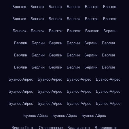
Бангкок
Бангкок
Бангкок
Бангкок
Бангкок
Бангкок
Бангкок
Бангкок
Бангкок
Бангкок
Бангкок
Бангкок
Бангкок
Бангкок
Бангкок
Бангкок
Бангкок
Берлин
Берлин
Берлин
Берлин
Берлин
Берлин
Берлин
Берлин
Берлин
Берлин
Берлин
Берлин
Берлин
Берлин
Берлин
Берлин
Берлин
Берлин
Берлин
Буэнос-Айрес
Буэнос-Айрес
Буэнос-Айрес
Буэнос-Айрес
Буэнос-Айрес
Буэнос-Айрес
Буэнос-Айрес
Буэнос-Айрес
Буэнос-Айрес
Буэнос-Айрес
Буэнос-Айрес
Буэнос-Айрес
Буэнос-Айрес
Буэнос-Айрес
Буэнос-Айрес
Виктор Гюго — Отверженные
Владивосток
Владивосток