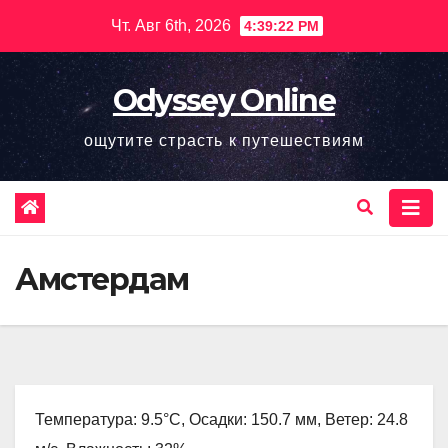
Перейти
Чт. Авг 6th, 2026
4:39:23 PM
к
содержимому
Odyssey Online
ощутите страсть к путешествиям
Амстердам
Температура: 9.5°C, Осадки: 150.7 мм, Ветер: 24.8