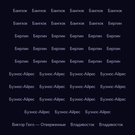
Бангкок
Бангкок
Бангкок
Бангкок
Бангкок
Бангкок
Бангкок
Бангкок
Бангкок
Бангкок
Бангкок
Берлин
Берлин
Берлин
Берлин
Берлин
Берлин
Берлин
Берлин
Берлин
Берлин
Берлин
Берлин
Берлин
Берлин
Берлин
Берлин
Берлин
Берлин
Берлин
Буэнос-Айрес
Буэнос-Айрес
Буэнос-Айрес
Буэнос-Айрес
Буэнос-Айрес
Буэнос-Айрес
Буэнос-Айрес
Буэнос-Айрес
Буэнос-Айрес
Буэнос-Айрес
Буэнос-Айрес
Буэнос-Айрес
Буэнос-Айрес
Буэнос-Айрес
Буэнос-Айрес
Виктор Гюго — Отверженные
Владивосток
Владивосток