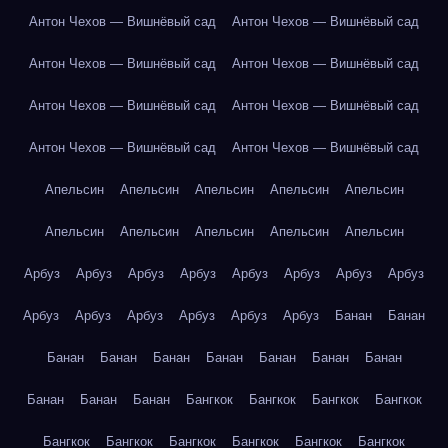
Антон Чехов — Вишнёвый сад
Антон Чехов — Вишнёвый сад
Антон Чехов — Вишнёвый сад
Антон Чехов — Вишнёвый сад
Антон Чехов — Вишнёвый сад
Антон Чехов — Вишнёвый сад
Антон Чехов — Вишнёвый сад
Антон Чехов — Вишнёвый сад
Апельсин
Апельсин
Апельсин
Апельсин
Апельсин
Апельсин
Апельсин
Апельсин
Апельсин
Апельсин
Арбуз
Арбуз
Арбуз
Арбуз
Арбуз
Арбуз
Арбуз
Арбуз
Арбуз
Арбуз
Арбуз
Арбуз
Арбуз
Арбуз
Банан
Банан
Банан
Банан
Банан
Банан
Банан
Банан
Банан
Банан
Банан
Банан
Бангкок
Бангкок
Бангкок
Бангкок
Бангкок
Бангкок
Бангкок
Бангкок
Бангкок
Бангкок