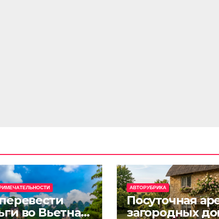
РИМЕЧАТЕЛЬНОСТИ
АВТОРУБРИКА
 перевести
Посуточная ар
ьги во Вьетнам
загородных до