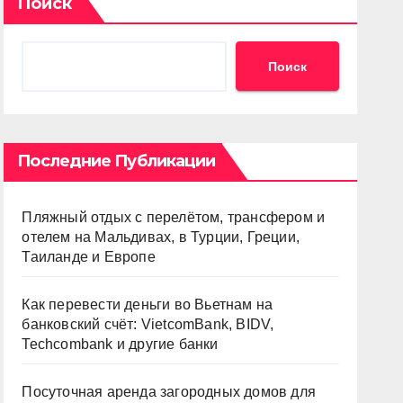
Поиск
Поиск
Последние Публикации
Пляжный отдых с перелётом, трансфером и
отелем на Мальдивах, в Турции, Греции,
Таиланде и Европе
Как перевести деньги во Вьетнам на
банковский счёт: VietcomBank, BIDV,
Techcombank и другие банки
Посуточная аренда загородных домов для