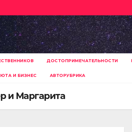
ЕСТВЕННИКОВ
ДОСТОПРИМЕЧАТЕЛЬНОСТИ
ЮТА И БИЗНЕС
АВТОРУБРИКА
р и Маргарита