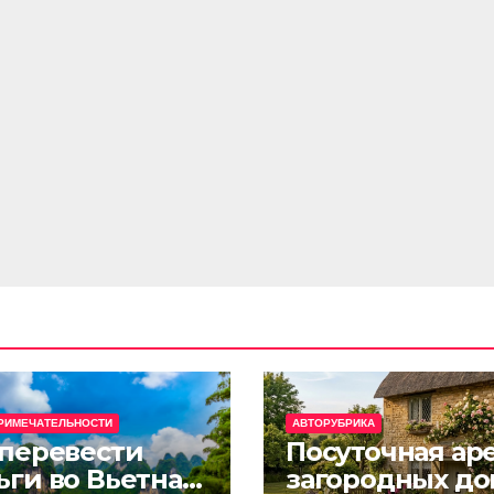
РИМЕЧАТЕЛЬНОСТИ
АВТОРУБРИКА
 перевести
Посуточная ар
ьги во Вьетнам
загородных до