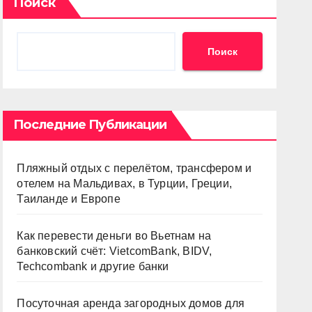
Поиск
Поиск
Последние Публикации
Пляжный отдых с перелётом, трансфером и
отелем на Мальдивах, в Турции, Греции,
Таиланде и Европе
Как перевести деньги во Вьетнам на
банковский счёт: VietcomBank, BIDV,
Techcombank и другие банки
Посуточная аренда загородных домов для