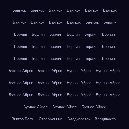
Бангкок
Бангкок
Бангкок
Бангкок
Бангкок
Бангкок
Бангкок
Бангкок
Бангкок
Бангкок
Бангкок
Берлин
Берлин
Берлин
Берлин
Берлин
Берлин
Берлин
Берлин
Берлин
Берлин
Берлин
Берлин
Берлин
Берлин
Берлин
Берлин
Берлин
Берлин
Берлин
Буэнос-Айрес
Буэнос-Айрес
Буэнос-Айрес
Буэнос-Айрес
Буэнос-Айрес
Буэнос-Айрес
Буэнос-Айрес
Буэнос-Айрес
Буэнос-Айрес
Буэнос-Айрес
Буэнос-Айрес
Буэнос-Айрес
Буэнос-Айрес
Буэнос-Айрес
Буэнос-Айрес
Виктор Гюго — Отверженные
Владивосток
Владивосток