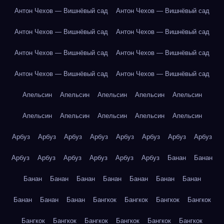
Антон Чехов — Вишнёвый сад
Антон Чехов — Вишнёвый сад
Антон Чехов — Вишнёвый сад
Антон Чехов — Вишнёвый сад
Антон Чехов — Вишнёвый сад
Антон Чехов — Вишнёвый сад
Антон Чехов — Вишнёвый сад
Антон Чехов — Вишнёвый сад
Апельсин
Апельсин
Апельсин
Апельсин
Апельсин
Апельсин
Апельсин
Апельсин
Апельсин
Апельсин
Арбуз
Арбуз
Арбуз
Арбуз
Арбуз
Арбуз
Арбуз
Арбуз
Арбуз
Арбуз
Арбуз
Арбуз
Арбуз
Арбуз
Банан
Банан
Банан
Банан
Банан
Банан
Банан
Банан
Банан
Банан
Банан
Банан
Бангкок
Бангкок
Бангкок
Бангкок
Бангкок
Бангкок
Бангкок
Бангкок
Бангкок
Бангкок