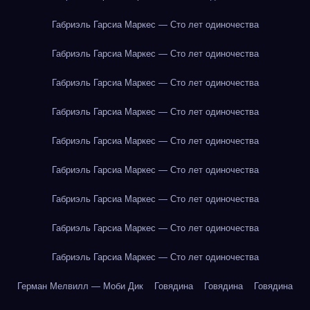
Габриэль Гарсиа Маркес — Сто лет одиночества
Габриэль Гарсиа Маркес — Сто лет одиночества
Габриэль Гарсиа Маркес — Сто лет одиночества
Габриэль Гарсиа Маркес — Сто лет одиночества
Габриэль Гарсиа Маркес — Сто лет одиночества
Габриэль Гарсиа Маркес — Сто лет одиночества
Габриэль Гарсиа Маркес — Сто лет одиночества
Габриэль Гарсиа Маркес — Сто лет одиночества
Габриэль Гарсиа Маркес — Сто лет одиночества
Герман Мелвилл — Моби Дик
Говядина
Говядина
Говядина