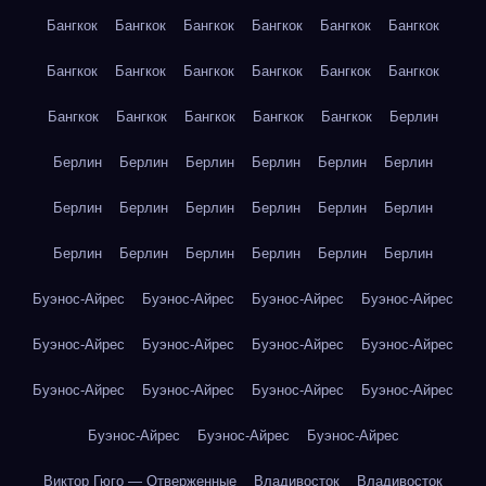
Бангкок
Бангкок
Бангкок
Бангкок
Бангкок
Бангкок
Бангкок
Бангкок
Бангкок
Бангкок
Бангкок
Бангкок
Бангкок
Бангкок
Бангкок
Бангкок
Бангкок
Берлин
Берлин
Берлин
Берлин
Берлин
Берлин
Берлин
Берлин
Берлин
Берлин
Берлин
Берлин
Берлин
Берлин
Берлин
Берлин
Берлин
Берлин
Берлин
Буэнос-Айрес
Буэнос-Айрес
Буэнос-Айрес
Буэнос-Айрес
Буэнос-Айрес
Буэнос-Айрес
Буэнос-Айрес
Буэнос-Айрес
Буэнос-Айрес
Буэнос-Айрес
Буэнос-Айрес
Буэнос-Айрес
Буэнос-Айрес
Буэнос-Айрес
Буэнос-Айрес
Виктор Гюго — Отверженные
Владивосток
Владивосток