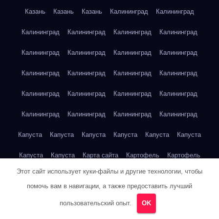
Казань
Казань
Казань
Калининград
Калининград
Калининград
Калининград
Калининград
Калининград
Калининград
Калининград
Калининград
Калининград
Калининград
Калининград
Калининград
Калининград
Калининград
Калининград
Калининград
Калининград
Калининград
Калининград
Калининград
Калининград
Капуста
Капуста
Капуста
Капуста
Капуста
Капуста
Капуста
Капуста
Карта сайта
Картофель
Картофель
Этот сайт использует куки-файлы и другие технологии, чтобы
Картофель
Картофель
Картофель
Картофель
помочь вам в навигации, а также предоставить лучший
Картофель
Картофель
Кейптаун
Кейптаун
Кейптаун
пользовательский опыт.
OK
Кейптаун
Кейптаун
Кейптаун
Кейптаун
Кейптаун