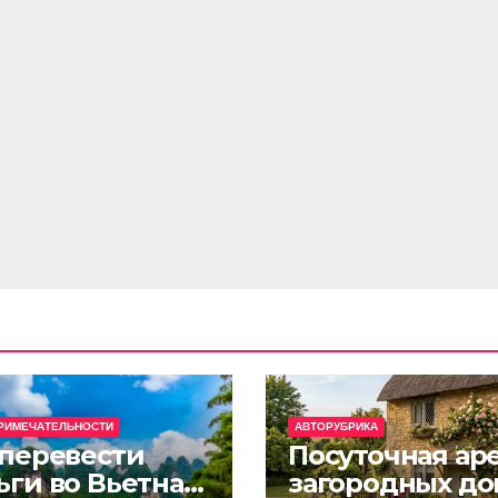
РИМЕЧАТЕЛЬНОСТИ
АВТОРУБРИКА
 перевести
Посуточная ар
ьги во Вьетнам
загородных до