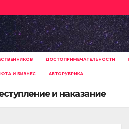
ЕСТВЕННИКОВ
ДОСТОПРИМЕЧАТЕЛЬНОСТИ
ЮТА И БИЗНЕС
АВТОРУБРИКА
еступление и наказание