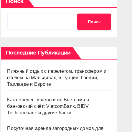
Поиск
Поиск
Последние Публикации
Пляжный отдых с перелётом, трансфером и
отелем на Мальдивах, в Турции, Греции,
Таиланде и Европе
Как перевести деньги во Вьетнам на
банковский счёт: VietcomBank, BIDV,
Techcombank и другие банки
Посуточная аренда загородных домов для