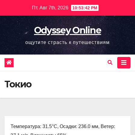
Перейти
Пт. Авг 7th, 2026
10:53:42 PM
к
содержимому
Odyssey Online
ощутите страсть к путешествиям
Токио
Температура: 31.5°C, Осадки: 236.0 мм, Ветер: