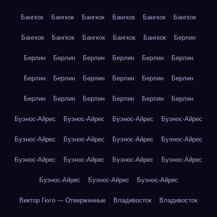
Бангкок
Бангкок
Бангкок
Бангкок
Бангкок
Бангкок
Бангкок
Бангкок
Бангкок
Бангкок
Бангкок
Берлин
Берлин
Берлин
Берлин
Берлин
Берлин
Берлин
Берлин
Берлин
Берлин
Берлин
Берлин
Берлин
Берлин
Берлин
Берлин
Берлин
Берлин
Берлин
Буэнос-Айрес
Буэнос-Айрес
Буэнос-Айрес
Буэнос-Айрес
Буэнос-Айрес
Буэнос-Айрес
Буэнос-Айрес
Буэнос-Айрес
Буэнос-Айрес
Буэнос-Айрес
Буэнос-Айрес
Буэнос-Айрес
Буэнос-Айрес
Буэнос-Айрес
Буэнос-Айрес
Виктор Гюго — Отверженные
Владивосток
Владивосток