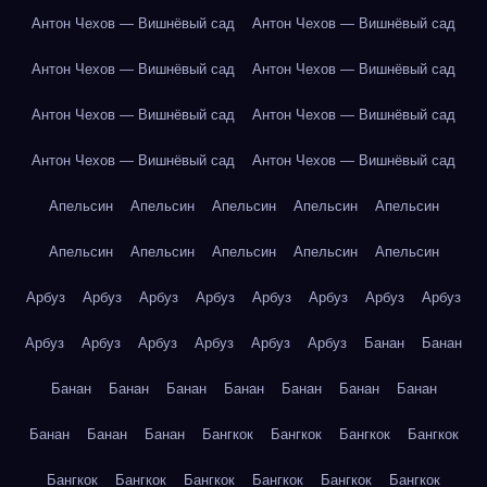
Антон Чехов — Вишнёвый сад
Антон Чехов — Вишнёвый сад
Антон Чехов — Вишнёвый сад
Антон Чехов — Вишнёвый сад
Антон Чехов — Вишнёвый сад
Антон Чехов — Вишнёвый сад
Антон Чехов — Вишнёвый сад
Антон Чехов — Вишнёвый сад
Апельсин
Апельсин
Апельсин
Апельсин
Апельсин
Апельсин
Апельсин
Апельсин
Апельсин
Апельсин
Арбуз
Арбуз
Арбуз
Арбуз
Арбуз
Арбуз
Арбуз
Арбуз
Арбуз
Арбуз
Арбуз
Арбуз
Арбуз
Арбуз
Банан
Банан
Банан
Банан
Банан
Банан
Банан
Банан
Банан
Банан
Банан
Банан
Бангкок
Бангкок
Бангкок
Бангкок
Бангкок
Бангкок
Бангкок
Бангкок
Бангкок
Бангкок