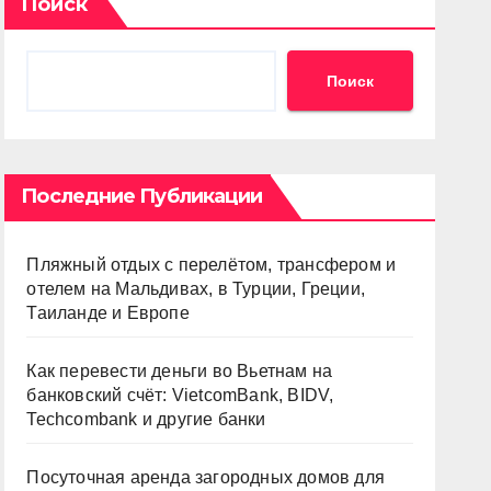
Поиск
Поиск
Последние Публикации
Пляжный отдых с перелётом, трансфером и
отелем на Мальдивах, в Турции, Греции,
Таиланде и Европе
Как перевести деньги во Вьетнам на
банковский счёт: VietcomBank, BIDV,
Techcombank и другие банки
Посуточная аренда загородных домов для