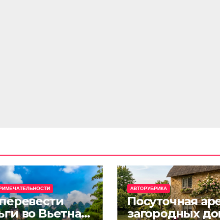
РИМЕЧАТЕЛЬНОСТИ
АВТОРУБРИКА
 перевести
Посуточная ар
ьги во Вьетнам
загородных до