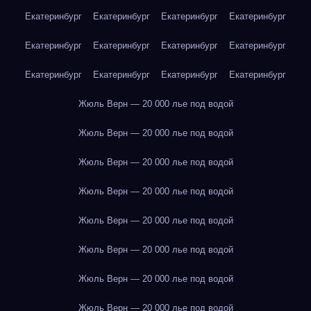
Екатеринбург
Екатеринбург
Екатеринбург
Екатеринбург
Екатеринбург
Екатеринбург
Екатеринбург
Екатеринбург
Екатеринбург
Екатеринбург
Екатеринбург
Екатеринбург
Жюль Верн — 20 000 лье под водой
Жюль Верн — 20 000 лье под водой
Жюль Верн — 20 000 лье под водой
Жюль Верн — 20 000 лье под водой
Жюль Верн — 20 000 лье под водой
Жюль Верн — 20 000 лье под водой
Жюль Верн — 20 000 лье под водой
Жюль Верн — 20 000 лье под водой