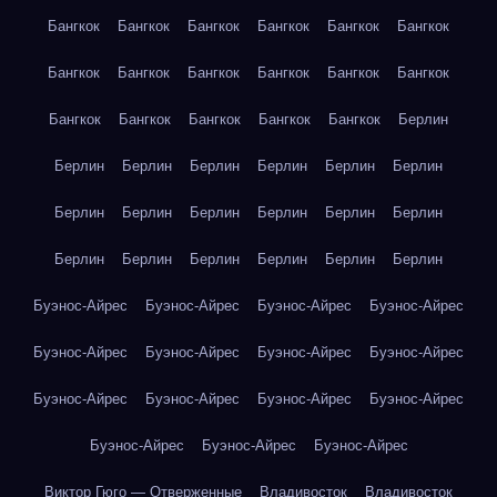
Бангкок
Бангкок
Бангкок
Бангкок
Бангкок
Бангкок
Бангкок
Бангкок
Бангкок
Бангкок
Бангкок
Бангкок
Бангкок
Бангкок
Бангкок
Бангкок
Бангкок
Берлин
Берлин
Берлин
Берлин
Берлин
Берлин
Берлин
Берлин
Берлин
Берлин
Берлин
Берлин
Берлин
Берлин
Берлин
Берлин
Берлин
Берлин
Берлин
Буэнос-Айрес
Буэнос-Айрес
Буэнос-Айрес
Буэнос-Айрес
Буэнос-Айрес
Буэнос-Айрес
Буэнос-Айрес
Буэнос-Айрес
Буэнос-Айрес
Буэнос-Айрес
Буэнос-Айрес
Буэнос-Айрес
Буэнос-Айрес
Буэнос-Айрес
Буэнос-Айрес
Виктор Гюго — Отверженные
Владивосток
Владивосток