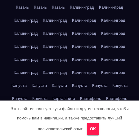
Казань
Казань
Казань
Калининград
Калининград
Калининград
Калининград
Калининград
Калининград
Калининград
Калининград
Калининград
Калининград
Калининград
Калининград
Калининград
Калининград
Калининград
Калининград
Калининград
Калининград
Калининград
Калининград
Калининград
Калининград
Капуста
Капуста
Капуста
Капуста
Капуста
Капуста
Капуста
Капуста
Карта сайта
Картофель
Картофель
Этот сайт использует куки-файлы и другие технологии, чтобы
Картофель
Картофель
Картофель
Картофель
помочь вам в навигации, а также предоставить лучший
Картофель
Картофель
Кейптаун
Кейптаун
Кейптаун
пользовательский опыт.
OK
Кейптаун
Кейптаун
Кейптаун
Кейптаун
Кейптаун