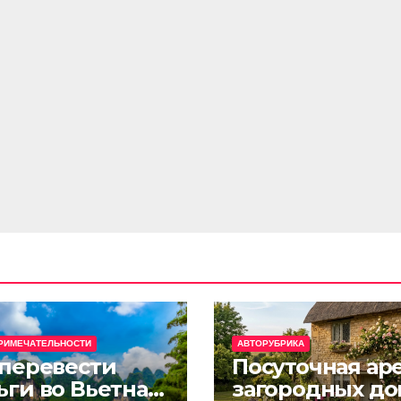
РИМЕЧАТЕЛЬНОСТИ
АВТОРУБРИКА
 перевести
Посуточная ар
ьги во Вьетнам
загородных до