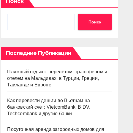
Поиск
Поиск
Последние Публикации
Пляжный отдых с перелётом, трансфером и
отелем на Мальдивах, в Турции, Греции,
Таиланде и Европе
Как перевести деньги во Вьетнам на
банковский счёт: VietcomBank, BIDV,
Techcombank и другие банки
Посуточная аренда загородных домов для