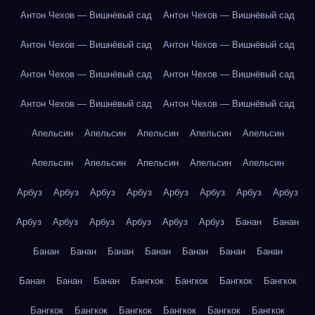
Антон Чехов — Вишнёвый сад
Антон Чехов — Вишнёвый сад
Антон Чехов — Вишнёвый сад
Антон Чехов — Вишнёвый сад
Антон Чехов — Вишнёвый сад
Антон Чехов — Вишнёвый сад
Антон Чехов — Вишнёвый сад
Антон Чехов — Вишнёвый сад
Апельсин
Апельсин
Апельсин
Апельсин
Апельсин
Апельсин
Апельсин
Апельсин
Апельсин
Апельсин
Арбуз
Арбуз
Арбуз
Арбуз
Арбуз
Арбуз
Арбуз
Арбуз
Арбуз
Арбуз
Арбуз
Арбуз
Арбуз
Арбуз
Банан
Банан
Банан
Банан
Банан
Банан
Банан
Банан
Банан
Банан
Банан
Банан
Бангкок
Бангкок
Бангкок
Бангкок
Бангкок
Бангкок
Бангкок
Бангкок
Бангкок
Бангкок