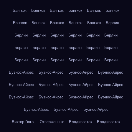
Бангкок
Бангкок
Бангкок
Бангкок
Бангкок
Бангкок
Бангкок
Бангкок
Бангкок
Бангкок
Бангкок
Берлин
Берлин
Берлин
Берлин
Берлин
Берлин
Берлин
Берлин
Берлин
Берлин
Берлин
Берлин
Берлин
Берлин
Берлин
Берлин
Берлин
Берлин
Берлин
Буэнос-Айрес
Буэнос-Айрес
Буэнос-Айрес
Буэнос-Айрес
Буэнос-Айрес
Буэнос-Айрес
Буэнос-Айрес
Буэнос-Айрес
Буэнос-Айрес
Буэнос-Айрес
Буэнос-Айрес
Буэнос-Айрес
Буэнос-Айрес
Буэнос-Айрес
Буэнос-Айрес
Виктор Гюго — Отверженные
Владивосток
Владивосток