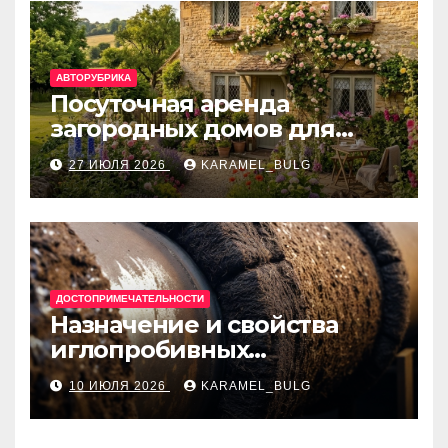
АВТОРУБРИКА
Посуточная аренда
загородных домов для
отдыха
27 ИЮЛЯ 2026
KARAMEL_BULG
ДОСТОПРИМЕЧАТЕЛЬНОСТИ
Назначение и свойства
иглопробивных
базальтовых огнеупорных
10 ИЮЛЯ 2026
KARAMEL_BULG
матов