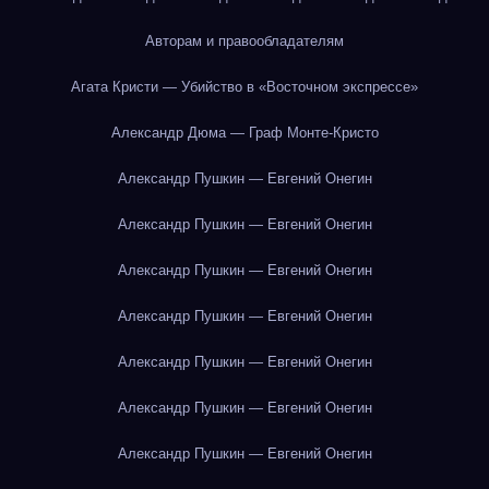
Авторам и правообладателям
Агата Кристи — Убийство в «Восточном экспрессе»
Александр Дюма — Граф Монте-Кристо
Александр Пушкин — Евгений Онегин
Александр Пушкин — Евгений Онегин
Александр Пушкин — Евгений Онегин
Александр Пушкин — Евгений Онегин
Александр Пушкин — Евгений Онегин
Александр Пушкин — Евгений Онегин
Александр Пушкин — Евгений Онегин