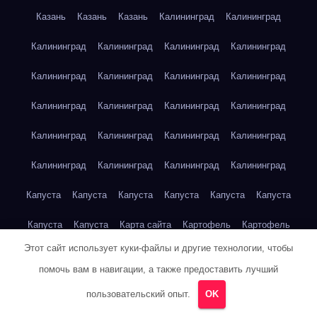
Казань
Казань
Казань
Калининград
Калининград
Калининград
Калининград
Калининград
Калининград
Калининград
Калининград
Калининград
Калининград
Калининград
Калининград
Калининград
Калининград
Калининград
Калининград
Калининград
Калининград
Калининград
Калининград
Калининград
Калининград
Капуста
Капуста
Капуста
Капуста
Капуста
Капуста
Капуста
Капуста
Карта сайта
Картофель
Картофель
Этот сайт использует куки-файлы и другие технологии, чтобы
Картофель
Картофель
Картофель
Картофель
помочь вам в навигации, а также предоставить лучший
Картофель
Картофель
Кейптаун
Кейптаун
Кейптаун
пользовательский опыт.
OK
Кейптаун
Кейптаун
Кейптаун
Кейптаун
Кейптаун