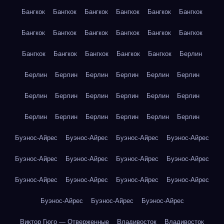
Бангкок
Бангкок
Бангкок
Бангкок
Бангкок
Бангкок
Бангкок
Бангкок
Бангкок
Бангкок
Бангкок
Бангкок
Бангкок
Бангкок
Бангкок
Бангкок
Бангкок
Берлин
Берлин
Берлин
Берлин
Берлин
Берлин
Берлин
Берлин
Берлин
Берлин
Берлин
Берлин
Берлин
Берлин
Берлин
Берлин
Берлин
Берлин
Берлин
Буэнос-Айрес
Буэнос-Айрес
Буэнос-Айрес
Буэнос-Айрес
Буэнос-Айрес
Буэнос-Айрес
Буэнос-Айрес
Буэнос-Айрес
Буэнос-Айрес
Буэнос-Айрес
Буэнос-Айрес
Буэнос-Айрес
Буэнос-Айрес
Буэнос-Айрес
Буэнос-Айрес
Виктор Гюго — Отверженные
Владивосток
Владивосток