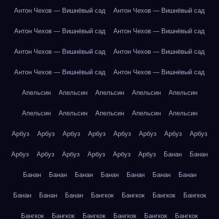
Антон Чехов — Вишнёвый сад
Антон Чехов — Вишнёвый сад
Антон Чехов — Вишнёвый сад
Антон Чехов — Вишнёвый сад
Антон Чехов — Вишнёвый сад
Антон Чехов — Вишнёвый сад
Антон Чехов — Вишнёвый сад
Антон Чехов — Вишнёвый сад
Апельсин
Апельсин
Апельсин
Апельсин
Апельсин
Апельсин
Апельсин
Апельсин
Апельсин
Апельсин
Арбуз
Арбуз
Арбуз
Арбуз
Арбуз
Арбуз
Арбуз
Арбуз
Арбуз
Арбуз
Арбуз
Арбуз
Арбуз
Арбуз
Банан
Банан
Банан
Банан
Банан
Банан
Банан
Банан
Банан
Банан
Банан
Банан
Бангкок
Бангкок
Бангкок
Бангкок
Бангкок
Бангкок
Бангкок
Бангкок
Бангкок
Бангкок