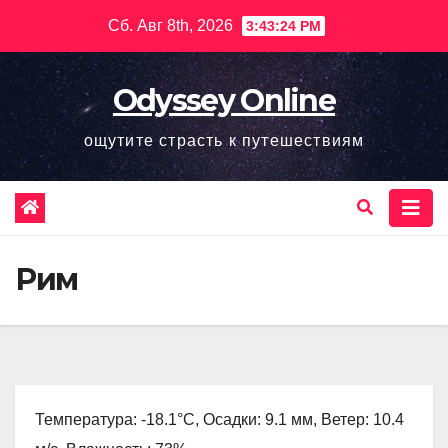
Перейти
Сб. Авг 8th, 2026
3:43:25 PM
к
содержимому
Odyssey Online
ощутите страсть к путешествиям
Рим
Температура: -18.1°C, Осадки: 9.1 мм, Ветер: 10.4