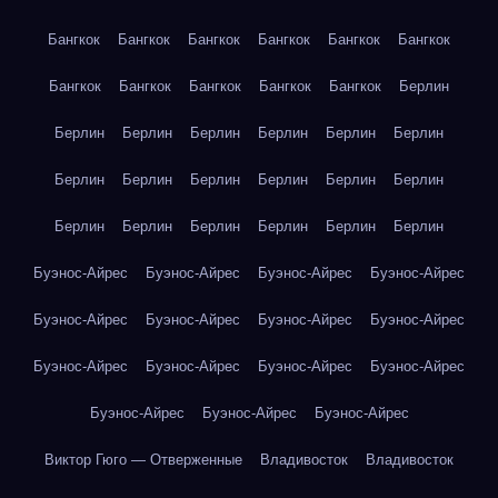
Бангкок
Бангкок
Бангкок
Бангкок
Бангкок
Бангкок
Бангкок
Бангкок
Бангкок
Бангкок
Бангкок
Берлин
Берлин
Берлин
Берлин
Берлин
Берлин
Берлин
Берлин
Берлин
Берлин
Берлин
Берлин
Берлин
Берлин
Берлин
Берлин
Берлин
Берлин
Берлин
Буэнос-Айрес
Буэнос-Айрес
Буэнос-Айрес
Буэнос-Айрес
Буэнос-Айрес
Буэнос-Айрес
Буэнос-Айрес
Буэнос-Айрес
Буэнос-Айрес
Буэнос-Айрес
Буэнос-Айрес
Буэнос-Айрес
Буэнос-Айрес
Буэнос-Айрес
Буэнос-Айрес
Виктор Гюго — Отверженные
Владивосток
Владивосток