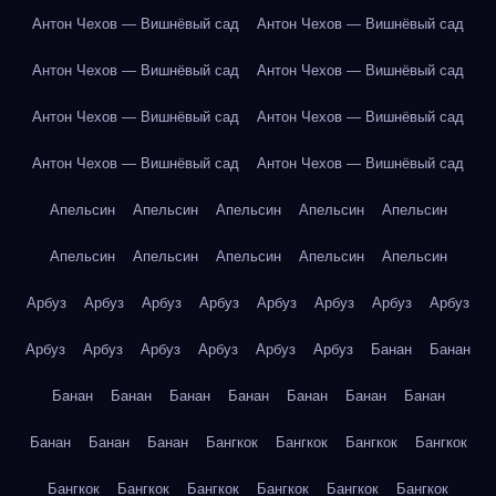
Антон Чехов — Вишнёвый сад
Антон Чехов — Вишнёвый сад
Антон Чехов — Вишнёвый сад
Антон Чехов — Вишнёвый сад
Антон Чехов — Вишнёвый сад
Антон Чехов — Вишнёвый сад
Антон Чехов — Вишнёвый сад
Антон Чехов — Вишнёвый сад
Апельсин
Апельсин
Апельсин
Апельсин
Апельсин
Апельсин
Апельсин
Апельсин
Апельсин
Апельсин
Арбуз
Арбуз
Арбуз
Арбуз
Арбуз
Арбуз
Арбуз
Арбуз
Арбуз
Арбуз
Арбуз
Арбуз
Арбуз
Арбуз
Банан
Банан
Банан
Банан
Банан
Банан
Банан
Банан
Банан
Банан
Банан
Банан
Бангкок
Бангкок
Бангкок
Бангкок
Бангкок
Бангкок
Бангкок
Бангкок
Бангкок
Бангкок