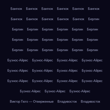
Бангкок
Бангкок
Бангкок
Бангкок
Бангкок
Бангкок
Бангкок
Бангкок
Бангкок
Бангкок
Бангкок
Берлин
Берлин
Берлин
Берлин
Берлин
Берлин
Берлин
Берлин
Берлин
Берлин
Берлин
Берлин
Берлин
Берлин
Берлин
Берлин
Берлин
Берлин
Берлин
Буэнос-Айрес
Буэнос-Айрес
Буэнос-Айрес
Буэнос-Айрес
Буэнос-Айрес
Буэнос-Айрес
Буэнос-Айрес
Буэнос-Айрес
Буэнос-Айрес
Буэнос-Айрес
Буэнос-Айрес
Буэнос-Айрес
Буэнос-Айрес
Буэнос-Айрес
Буэнос-Айрес
Виктор Гюго — Отверженные
Владивосток
Владивосток