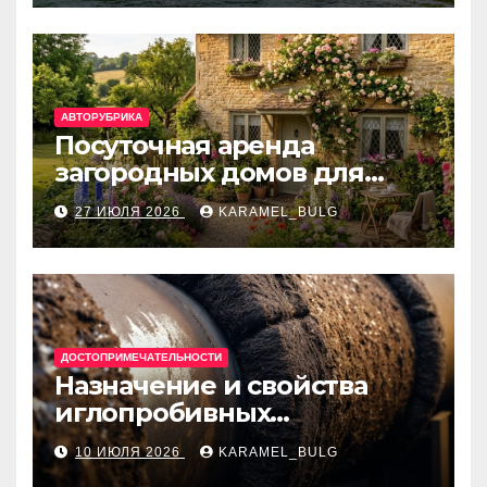
банки
АВТОРУБРИКА
Посуточная аренда
загородных домов для
отдыха
27 ИЮЛЯ 2026
KARAMEL_BULG
ДОСТОПРИМЕЧАТЕЛЬНОСТИ
Назначение и свойства
иглопробивных
базальтовых огнеупорных
10 ИЮЛЯ 2026
KARAMEL_BULG
матов