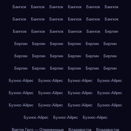
Бангкок
Бангкок
Бангкок
Бангкок
Бангкок
Бангкок
Бангкок
Бангкок
Бангкок
Бангкок
Бангкок
Бангкок
Бангкок
Бангкок
Бангкок
Бангкок
Бангкок
Берлин
Берлин
Берлин
Берлин
Берлин
Берлин
Берлин
Берлин
Берлин
Берлин
Берлин
Берлин
Берлин
Берлин
Берлин
Берлин
Берлин
Берлин
Берлин
Буэнос-Айрес
Буэнос-Айрес
Буэнос-Айрес
Буэнос-Айрес
Буэнос-Айрес
Буэнос-Айрес
Буэнос-Айрес
Буэнос-Айрес
Буэнос-Айрес
Буэнос-Айрес
Буэнос-Айрес
Буэнос-Айрес
Буэнос-Айрес
Буэнос-Айрес
Буэнос-Айрес
Виктор Гюго — Отверженные
Владивосток
Владивосток