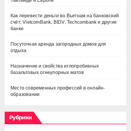
Таиланде и Европе
Как перевести деньги во Вьетнам на банковский
счёт: VietcomBank, BIDV, Techcombank и другие
банки
Посуточная аренда загородных домов для
отдыха
Назначение и свойства иглопробивных
базальтовых огнеупорных матов
Место современных профессий в онлайн-
образовании
Рубрики