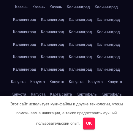
Казань
Казань
Казань
Калининград
Калининград
Калининград
Калининград
Калининград
Калининград
Калининград
Калининград
Калининград
Калининград
Калининград
Калининград
Калининград
Калининград
Калининград
Калининград
Калининград
Калининград
Калининград
Калининград
Калининград
Калининград
Капуста
Капуста
Капуста
Капуста
Капуста
Капуста
Капуста
Капуста
Карта сайта
Картофель
Картофель
Этот сайт использует куки-файлы и другие технологии, чтобы
Картофель
Картофель
Картофель
Картофель
помочь вам в навигации, а также предоставить лучший
Картофель
Картофель
Кейптаун
Кейптаун
Кейптаун
пользовательский опыт.
OK
Кейптаун
Кейптаун
Кейптаун
Кейптаун
Кейптаун