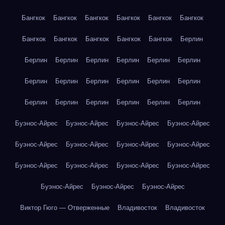
Бангкок
Бангкок
Бангкок
Бангкок
Бангкок
Бангкок
Бангкок
Бангкок
Бангкок
Бангкок
Бангкок
Берлин
Берлин
Берлин
Берлин
Берлин
Берлин
Берлин
Берлин
Берлин
Берлин
Берлин
Берлин
Берлин
Берлин
Берлин
Берлин
Берлин
Берлин
Берлин
Буэнос-Айрес
Буэнос-Айрес
Буэнос-Айрес
Буэнос-Айрес
Буэнос-Айрес
Буэнос-Айрес
Буэнос-Айрес
Буэнос-Айрес
Буэнос-Айрес
Буэнос-Айрес
Буэнос-Айрес
Буэнос-Айрес
Буэнос-Айрес
Буэнос-Айрес
Буэнос-Айрес
Виктор Гюго — Отверженные
Владивосток
Владивосток