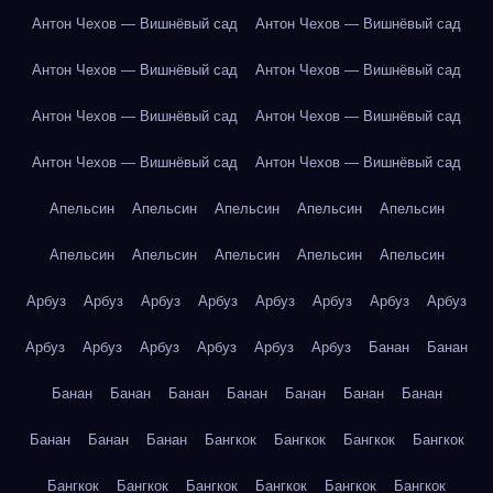
Антон Чехов — Вишнёвый сад
Антон Чехов — Вишнёвый сад
Антон Чехов — Вишнёвый сад
Антон Чехов — Вишнёвый сад
Антон Чехов — Вишнёвый сад
Антон Чехов — Вишнёвый сад
Антон Чехов — Вишнёвый сад
Антон Чехов — Вишнёвый сад
Апельсин
Апельсин
Апельсин
Апельсин
Апельсин
Апельсин
Апельсин
Апельсин
Апельсин
Апельсин
Арбуз
Арбуз
Арбуз
Арбуз
Арбуз
Арбуз
Арбуз
Арбуз
Арбуз
Арбуз
Арбуз
Арбуз
Арбуз
Арбуз
Банан
Банан
Банан
Банан
Банан
Банан
Банан
Банан
Банан
Банан
Банан
Банан
Бангкок
Бангкок
Бангкок
Бангкок
Бангкок
Бангкок
Бангкок
Бангкок
Бангкок
Бангкок