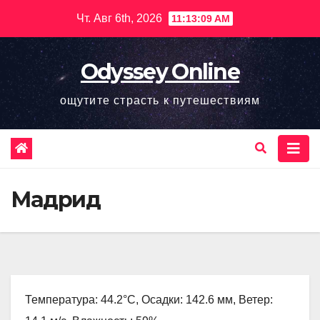
Перейти
Чт. Авг 6th, 2026
11:13:10 AM
к
содержимому
Odyssey Online
ощутите страсть к путешествиям
Мадрид
Температура: 44.2°C, Осадки: 142.6 мм, Ветер: