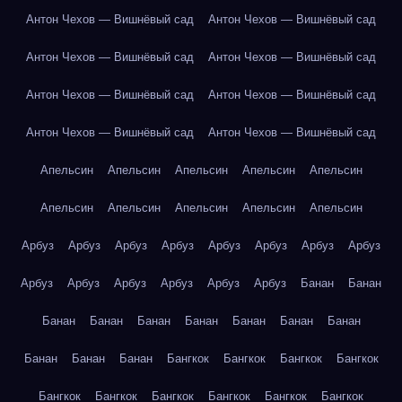
Антон Чехов — Вишнёвый сад
Антон Чехов — Вишнёвый сад
Антон Чехов — Вишнёвый сад
Антон Чехов — Вишнёвый сад
Антон Чехов — Вишнёвый сад
Антон Чехов — Вишнёвый сад
Антон Чехов — Вишнёвый сад
Антон Чехов — Вишнёвый сад
Апельсин
Апельсин
Апельсин
Апельсин
Апельсин
Апельсин
Апельсин
Апельсин
Апельсин
Апельсин
Арбуз
Арбуз
Арбуз
Арбуз
Арбуз
Арбуз
Арбуз
Арбуз
Арбуз
Арбуз
Арбуз
Арбуз
Арбуз
Арбуз
Банан
Банан
Банан
Банан
Банан
Банан
Банан
Банан
Банан
Банан
Банан
Банан
Бангкок
Бангкок
Бангкок
Бангкок
Бангкок
Бангкок
Бангкок
Бангкок
Бангкок
Бангкок