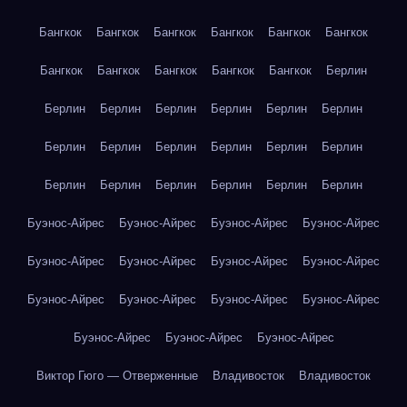
Бангкок
Бангкок
Бангкок
Бангкок
Бангкок
Бангкок
Бангкок
Бангкок
Бангкок
Бангкок
Бангкок
Берлин
Берлин
Берлин
Берлин
Берлин
Берлин
Берлин
Берлин
Берлин
Берлин
Берлин
Берлин
Берлин
Берлин
Берлин
Берлин
Берлин
Берлин
Берлин
Буэнос-Айрес
Буэнос-Айрес
Буэнос-Айрес
Буэнос-Айрес
Буэнос-Айрес
Буэнос-Айрес
Буэнос-Айрес
Буэнос-Айрес
Буэнос-Айрес
Буэнос-Айрес
Буэнос-Айрес
Буэнос-Айрес
Буэнос-Айрес
Буэнос-Айрес
Буэнос-Айрес
Виктор Гюго — Отверженные
Владивосток
Владивосток