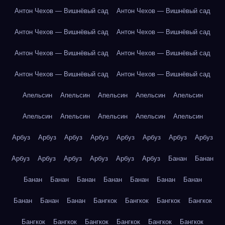
Антон Чехов — Вишнёвый сад
Антон Чехов — Вишнёвый сад
Антон Чехов — Вишнёвый сад
Антон Чехов — Вишнёвый сад
Антон Чехов — Вишнёвый сад
Антон Чехов — Вишнёвый сад
Антон Чехов — Вишнёвый сад
Антон Чехов — Вишнёвый сад
Апельсин
Апельсин
Апельсин
Апельсин
Апельсин
Апельсин
Апельсин
Апельсин
Апельсин
Апельсин
Арбуз
Арбуз
Арбуз
Арбуз
Арбуз
Арбуз
Арбуз
Арбуз
Арбуз
Арбуз
Арбуз
Арбуз
Арбуз
Арбуз
Банан
Банан
Банан
Банан
Банан
Банан
Банан
Банан
Банан
Банан
Банан
Банан
Бангкок
Бангкок
Бангкок
Бангкок
Бангкок
Бангкок
Бангкок
Бангкок
Бангкок
Бангкок