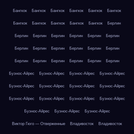
Бангкок
Бангкок
Бангкок
Бангкок
Бангкок
Бангкок
Бангкок
Бангкок
Бангкок
Бангкок
Бангкок
Берлин
Берлин
Берлин
Берлин
Берлин
Берлин
Берлин
Берлин
Берлин
Берлин
Берлин
Берлин
Берлин
Берлин
Берлин
Берлин
Берлин
Берлин
Берлин
Буэнос-Айрес
Буэнос-Айрес
Буэнос-Айрес
Буэнос-Айрес
Буэнос-Айрес
Буэнос-Айрес
Буэнос-Айрес
Буэнос-Айрес
Буэнос-Айрес
Буэнос-Айрес
Буэнос-Айрес
Буэнос-Айрес
Буэнос-Айрес
Буэнос-Айрес
Буэнос-Айрес
Виктор Гюго — Отверженные
Владивосток
Владивосток