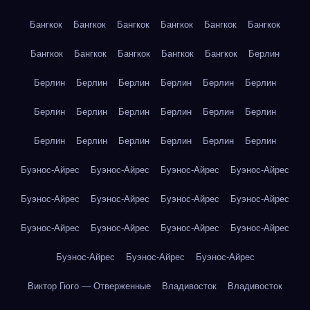
Бангкок
Бангкок
Бангкок
Бангкок
Бангкок
Бангкок
Бангкок
Бангкок
Бангкок
Бангкок
Бангкок
Берлин
Берлин
Берлин
Берлин
Берлин
Берлин
Берлин
Берлин
Берлин
Берлин
Берлин
Берлин
Берлин
Берлин
Берлин
Берлин
Берлин
Берлин
Берлин
Буэнос-Айрес
Буэнос-Айрес
Буэнос-Айрес
Буэнос-Айрес
Буэнос-Айрес
Буэнос-Айрес
Буэнос-Айрес
Буэнос-Айрес
Буэнос-Айрес
Буэнос-Айрес
Буэнос-Айрес
Буэнос-Айрес
Буэнос-Айрес
Буэнос-Айрес
Буэнос-Айрес
Виктор Гюго — Отверженные
Владивосток
Владивосток