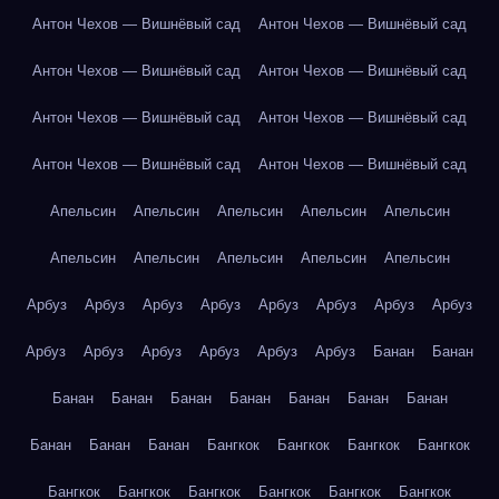
Антон Чехов — Вишнёвый сад
Антон Чехов — Вишнёвый сад
Антон Чехов — Вишнёвый сад
Антон Чехов — Вишнёвый сад
Антон Чехов — Вишнёвый сад
Антон Чехов — Вишнёвый сад
Антон Чехов — Вишнёвый сад
Антон Чехов — Вишнёвый сад
Апельсин
Апельсин
Апельсин
Апельсин
Апельсин
Апельсин
Апельсин
Апельсин
Апельсин
Апельсин
Арбуз
Арбуз
Арбуз
Арбуз
Арбуз
Арбуз
Арбуз
Арбуз
Арбуз
Арбуз
Арбуз
Арбуз
Арбуз
Арбуз
Банан
Банан
Банан
Банан
Банан
Банан
Банан
Банан
Банан
Банан
Банан
Банан
Бангкок
Бангкок
Бангкок
Бангкок
Бангкок
Бангкок
Бангкок
Бангкок
Бангкок
Бангкок