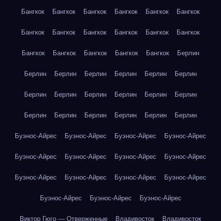
Бангкок
Бангкок
Бангкок
Бангкок
Бангкок
Бангкок
Бангкок
Бангкок
Бангкок
Бангкок
Бангкок
Бангкок
Бангкок
Бангкок
Бангкок
Бангкок
Бангкок
Берлин
Берлин
Берлин
Берлин
Берлин
Берлин
Берлин
Берлин
Берлин
Берлин
Берлин
Берлин
Берлин
Берлин
Берлин
Берлин
Берлин
Берлин
Берлин
Буэнос-Айрес
Буэнос-Айрес
Буэнос-Айрес
Буэнос-Айрес
Буэнос-Айрес
Буэнос-Айрес
Буэнос-Айрес
Буэнос-Айрес
Буэнос-Айрес
Буэнос-Айрес
Буэнос-Айрес
Буэнос-Айрес
Буэнос-Айрес
Буэнос-Айрес
Буэнос-Айрес
Виктор Гюго — Отверженные
Владивосток
Владивосток