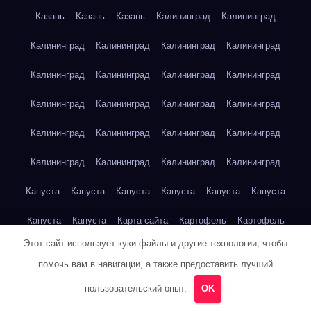
Казань
Казань
Казань
Калининград
Калининград
Калининград
Калининград
Калининград
Калининград
Калининград
Калининград
Калининград
Калининград
Калининград
Калининград
Калининград
Калининград
Калининград
Калининград
Калининград
Калининград
Калининград
Калининград
Калининград
Калининград
Капуста
Капуста
Капуста
Капуста
Капуста
Капуста
Капуста
Капуста
Карта сайта
Картофель
Картофель
Этот сайт использует куки-файлы и другие технологии, чтобы
Картофель
Картофель
Картофель
Картофель
помочь вам в навигации, а также предоставить лучший
Картофель
Картофель
Кейптаун
Кейптаун
Кейптаун
пользовательский опыт.
OK
Кейптаун
Кейптаун
Кейптаун
Кейптаун
Кейптаун