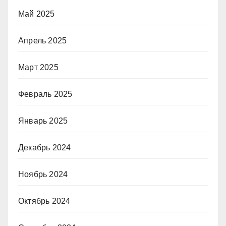
Май 2025
Апрель 2025
Март 2025
Февраль 2025
Январь 2025
Декабрь 2024
Ноябрь 2024
Октябрь 2024