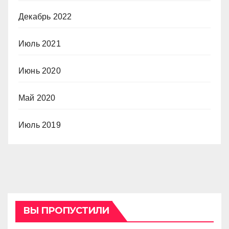
Декабрь 2022
Июль 2021
Июнь 2020
Май 2020
Июль 2019
ВЫ ПРОПУСТИЛИ