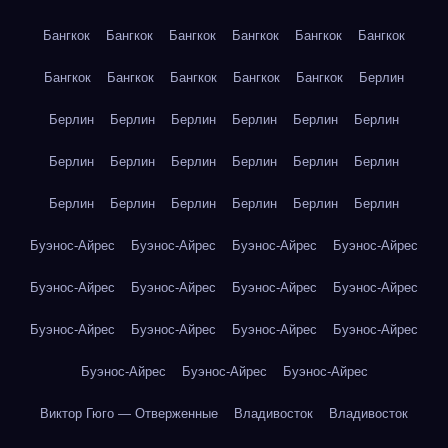
Бангкок
Бангкок
Бангкок
Бангкок
Бангкок
Бангкок
Бангкок
Бангкок
Бангкок
Бангкок
Бангкок
Берлин
Берлин
Берлин
Берлин
Берлин
Берлин
Берлин
Берлин
Берлин
Берлин
Берлин
Берлин
Берлин
Берлин
Берлин
Берлин
Берлин
Берлин
Берлин
Буэнос-Айрес
Буэнос-Айрес
Буэнос-Айрес
Буэнос-Айрес
Буэнос-Айрес
Буэнос-Айрес
Буэнос-Айрес
Буэнос-Айрес
Буэнос-Айрес
Буэнос-Айрес
Буэнос-Айрес
Буэнос-Айрес
Буэнос-Айрес
Буэнос-Айрес
Буэнос-Айрес
Виктор Гюго — Отверженные
Владивосток
Владивосток