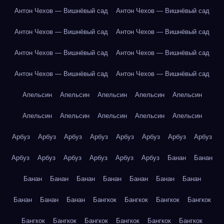
Антон Чехов — Вишнёвый сад
Антон Чехов — Вишнёвый сад
Антон Чехов — Вишнёвый сад
Антон Чехов — Вишнёвый сад
Антон Чехов — Вишнёвый сад
Антон Чехов — Вишнёвый сад
Антон Чехов — Вишнёвый сад
Антон Чехов — Вишнёвый сад
Апельсин
Апельсин
Апельсин
Апельсин
Апельсин
Апельсин
Апельсин
Апельсин
Апельсин
Апельсин
Арбуз
Арбуз
Арбуз
Арбуз
Арбуз
Арбуз
Арбуз
Арбуз
Арбуз
Арбуз
Арбуз
Арбуз
Арбуз
Арбуз
Банан
Банан
Банан
Банан
Банан
Банан
Банан
Банан
Банан
Банан
Банан
Банан
Бангкок
Бангкок
Бангкок
Бангкок
Бангкок
Бангкок
Бангкок
Бангкок
Бангкок
Бангкок