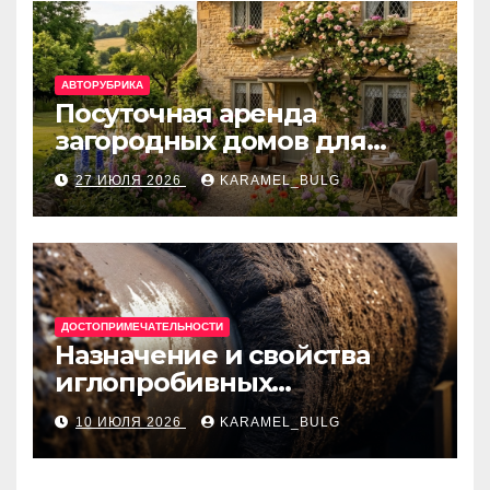
АВТОРУБРИКА
Посуточная аренда
загородных домов для
отдыха
27 ИЮЛЯ 2026
KARAMEL_BULG
ДОСТОПРИМЕЧАТЕЛЬНОСТИ
Назначение и свойства
иглопробивных
базальтовых огнеупорных
10 ИЮЛЯ 2026
KARAMEL_BULG
матов