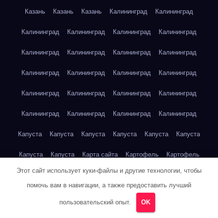
Казань
Казань
Казань
Калининград
Калининград
Калининград
Калининград
Калининград
Калининград
Калининград
Калининград
Калининград
Калининград
Калининград
Калининград
Калининград
Калининград
Калининград
Калининград
Калининград
Калининград
Калининград
Калининград
Калининград
Калининград
Капуста
Капуста
Капуста
Капуста
Капуста
Капуста
Капуста
Капуста
Карта сайта
Картофель
Картофель
Этот сайт использует куки-файлы и другие технологии, чтобы
Картофель
Картофель
Картофель
Картофель
помочь вам в навигации, а также предоставить лучший
Картофель
Картофель
Кейптаун
Кейптаун
Кейптаун
пользовательский опыт.
OK
Кейптаун
Кейптаун
Кейптаун
Кейптаун
Кейптаун