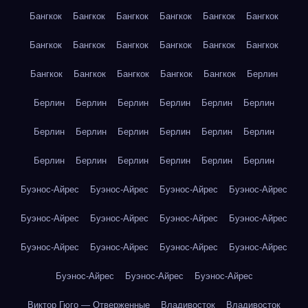
Бангкок
Бангкок
Бангкок
Бангкок
Бангкок
Бангкок
Бангкок
Бангкок
Бангкок
Бангкок
Бангкок
Бангкок
Бангкок
Бангкок
Бангкок
Бангкок
Бангкок
Берлин
Берлин
Берлин
Берлин
Берлин
Берлин
Берлин
Берлин
Берлин
Берлин
Берлин
Берлин
Берлин
Берлин
Берлин
Берлин
Берлин
Берлин
Берлин
Буэнос-Айрес
Буэнос-Айрес
Буэнос-Айрес
Буэнос-Айрес
Буэнос-Айрес
Буэнос-Айрес
Буэнос-Айрес
Буэнос-Айрес
Буэнос-Айрес
Буэнос-Айрес
Буэнос-Айрес
Буэнос-Айрес
Буэнос-Айрес
Буэнос-Айрес
Буэнос-Айрес
Виктор Гюго — Отверженные
Владивосток
Владивосток