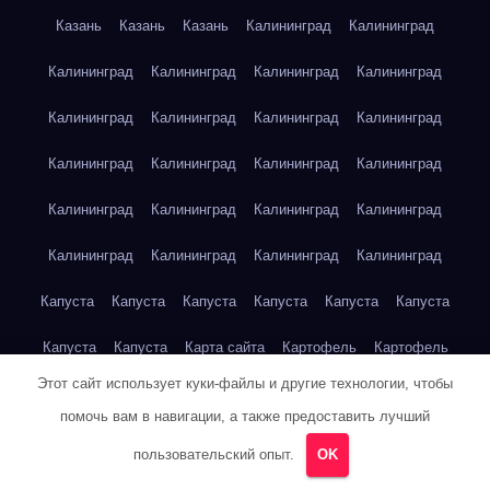
Казань
Казань
Казань
Калининград
Калининград
Калининград
Калининград
Калининград
Калининград
Калининград
Калининград
Калининград
Калининград
Калининград
Калининград
Калининград
Калининград
Калининград
Калининград
Калининград
Калининград
Калининград
Калининград
Калининград
Калининград
Капуста
Капуста
Капуста
Капуста
Капуста
Капуста
Капуста
Капуста
Карта сайта
Картофель
Картофель
Этот сайт использует куки-файлы и другие технологии, чтобы
Картофель
Картофель
Картофель
Картофель
помочь вам в навигации, а также предоставить лучший
Картофель
Картофель
Кейптаун
Кейптаун
Кейптаун
пользовательский опыт.
OK
Кейптаун
Кейптаун
Кейптаун
Кейптаун
Кейптаун