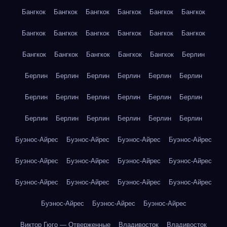
Бангкок
Бангкок
Бангкок
Бангкок
Бангкок
Бангкок
Бангкок
Бангкок
Бангкок
Бангкок
Бангкок
Бангкок
Бангкок
Бангкок
Бангкок
Бангкок
Бангкок
Берлин
Берлин
Берлин
Берлин
Берлин
Берлин
Берлин
Берлин
Берлин
Берлин
Берлин
Берлин
Берлин
Берлин
Берлин
Берлин
Берлин
Берлин
Берлин
Буэнос-Айрес
Буэнос-Айрес
Буэнос-Айрес
Буэнос-Айрес
Буэнос-Айрес
Буэнос-Айрес
Буэнос-Айрес
Буэнос-Айрес
Буэнос-Айрес
Буэнос-Айрес
Буэнос-Айрес
Буэнос-Айрес
Буэнос-Айрес
Буэнос-Айрес
Буэнос-Айрес
Виктор Гюго — Отверженные
Владивосток
Владивосток