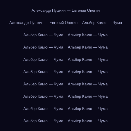
Александр Пушкин — Евгений Онегин
Александр Пушкин — Евгений Онегин
Альбер Камю — Чума
Альбер Камю — Чума
Альбер Камю — Чума
Альбер Камю — Чума
Альбер Камю — Чума
Альбер Камю — Чума
Альбер Камю — Чума
Альбер Камю — Чума
Альбер Камю — Чума
Альбер Камю — Чума
Альбер Камю — Чума
Альбер Камю — Чума
Альбер Камю — Чума
Альбер Камю — Чума
Альбер Камю — Чума
Альбер Камю — Чума
Альбер Камю — Чума