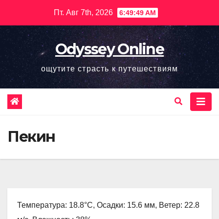
Перейти
Пт. Авг 7th, 2026
6:49:50 AM
к
содержимому
Odyssey Online
ощутите страсть к путешествиям
Пекин
Температура: 18.8°C, Осадки: 15.6 мм, Ветер: 22.8