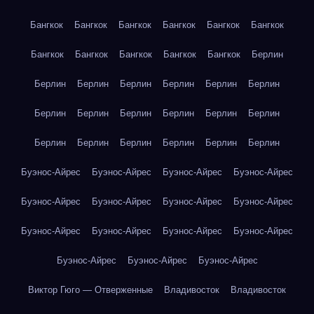
Бангкок
Бангкок
Бангкок
Бангкок
Бангкок
Бангкок
Бангкок
Бангкок
Бангкок
Бангкок
Бангкок
Берлин
Берлин
Берлин
Берлин
Берлин
Берлин
Берлин
Берлин
Берлин
Берлин
Берлин
Берлин
Берлин
Берлин
Берлин
Берлин
Берлин
Берлин
Берлин
Буэнос-Айрес
Буэнос-Айрес
Буэнос-Айрес
Буэнос-Айрес
Буэнос-Айрес
Буэнос-Айрес
Буэнос-Айрес
Буэнос-Айрес
Буэнос-Айрес
Буэнос-Айрес
Буэнос-Айрес
Буэнос-Айрес
Буэнос-Айрес
Буэнос-Айрес
Буэнос-Айрес
Виктор Гюго — Отверженные
Владивосток
Владивосток