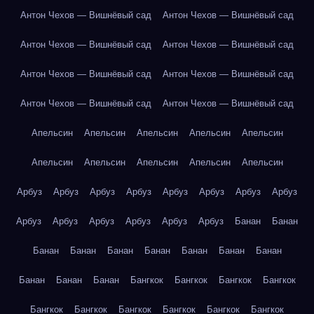
Антон Чехов — Вишнёвый сад
Антон Чехов — Вишнёвый сад
Антон Чехов — Вишнёвый сад
Антон Чехов — Вишнёвый сад
Антон Чехов — Вишнёвый сад
Антон Чехов — Вишнёвый сад
Антон Чехов — Вишнёвый сад
Антон Чехов — Вишнёвый сад
Апельсин
Апельсин
Апельсин
Апельсин
Апельсин
Апельсин
Апельсин
Апельсин
Апельсин
Апельсин
Арбуз
Арбуз
Арбуз
Арбуз
Арбуз
Арбуз
Арбуз
Арбуз
Арбуз
Арбуз
Арбуз
Арбуз
Арбуз
Арбуз
Банан
Банан
Банан
Банан
Банан
Банан
Банан
Банан
Банан
Банан
Банан
Банан
Бангкок
Бангкок
Бангкок
Бангкок
Бангкок
Бангкок
Бангкок
Бангкок
Бангкок
Бангкок