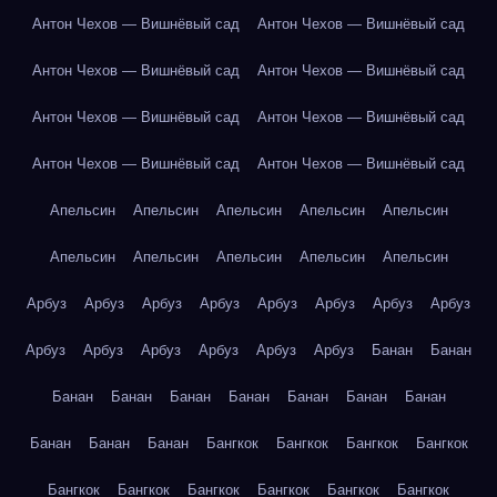
Антон Чехов — Вишнёвый сад
Антон Чехов — Вишнёвый сад
Антон Чехов — Вишнёвый сад
Антон Чехов — Вишнёвый сад
Антон Чехов — Вишнёвый сад
Антон Чехов — Вишнёвый сад
Антон Чехов — Вишнёвый сад
Антон Чехов — Вишнёвый сад
Апельсин
Апельсин
Апельсин
Апельсин
Апельсин
Апельсин
Апельсин
Апельсин
Апельсин
Апельсин
Арбуз
Арбуз
Арбуз
Арбуз
Арбуз
Арбуз
Арбуз
Арбуз
Арбуз
Арбуз
Арбуз
Арбуз
Арбуз
Арбуз
Банан
Банан
Банан
Банан
Банан
Банан
Банан
Банан
Банан
Банан
Банан
Банан
Бангкок
Бангкок
Бангкок
Бангкок
Бангкок
Бангкок
Бангкок
Бангкок
Бангкок
Бангкок