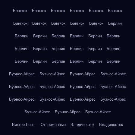
Бангкок
Бангкок
Бангкок
Бангкок
Бангкок
Бангкок
Бангкок
Бангкок
Бангкок
Бангкок
Бангкок
Берлин
Берлин
Берлин
Берлин
Берлин
Берлин
Берлин
Берлин
Берлин
Берлин
Берлин
Берлин
Берлин
Берлин
Берлин
Берлин
Берлин
Берлин
Берлин
Буэнос-Айрес
Буэнос-Айрес
Буэнос-Айрес
Буэнос-Айрес
Буэнос-Айрес
Буэнос-Айрес
Буэнос-Айрес
Буэнос-Айрес
Буэнос-Айрес
Буэнос-Айрес
Буэнос-Айрес
Буэнос-Айрес
Буэнос-Айрес
Буэнос-Айрес
Буэнос-Айрес
Виктор Гюго — Отверженные
Владивосток
Владивосток