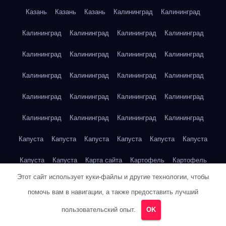
Казань
Казань
Казань
Калининград
Калининград
Калининград
Калининград
Калининград
Калининград
Калининград
Калининград
Калининград
Калининград
Калининград
Калининград
Калининград
Калининград
Калининград
Калининград
Калининград
Калининград
Калининград
Калининград
Калининград
Калининград
Капуста
Капуста
Капуста
Капуста
Капуста
Капуста
Капуста
Капуста
Карта сайта
Картофель
Картофель
Этот сайт использует куки-файлы и другие технологии, чтобы
Картофель
Картофель
Картофель
Картофель
помочь вам в навигации, а также предоставить лучший
Картофель
Картофель
Кейптаун
Кейптаун
Кейптаун
пользовательский опыт.
OK
Кейптаун
Кейптаун
Кейптаун
Кейптаун
Кейптаун