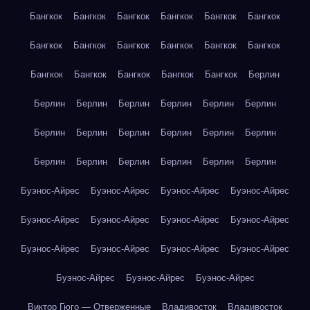
Бангкок
Бангкок
Бангкок
Бангкок
Бангкок
Бангкок
Бангкок
Бангкок
Бангкок
Бангкок
Бангкок
Бангкок
Бангкок
Бангкок
Бангкок
Бангкок
Бангкок
Берлин
Берлин
Берлин
Берлин
Берлин
Берлин
Берлин
Берлин
Берлин
Берлин
Берлин
Берлин
Берлин
Берлин
Берлин
Берлин
Берлин
Берлин
Берлин
Буэнос-Айрес
Буэнос-Айрес
Буэнос-Айрес
Буэнос-Айрес
Буэнос-Айрес
Буэнос-Айрес
Буэнос-Айрес
Буэнос-Айрес
Буэнос-Айрес
Буэнос-Айрес
Буэнос-Айрес
Буэнос-Айрес
Буэнос-Айрес
Буэнос-Айрес
Буэнос-Айрес
Виктор Гюго — Отверженные
Владивосток
Владивосток