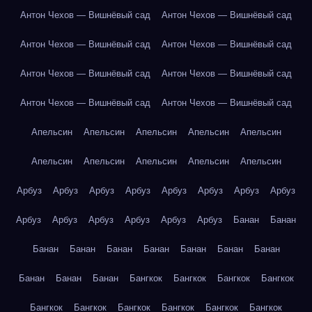
Антон Чехов — Вишнёвый сад
Антон Чехов — Вишнёвый сад
Антон Чехов — Вишнёвый сад
Антон Чехов — Вишнёвый сад
Антон Чехов — Вишнёвый сад
Антон Чехов — Вишнёвый сад
Антон Чехов — Вишнёвый сад
Антон Чехов — Вишнёвый сад
Апельсин
Апельсин
Апельсин
Апельсин
Апельсин
Апельсин
Апельсин
Апельсин
Апельсин
Апельсин
Арбуз
Арбуз
Арбуз
Арбуз
Арбуз
Арбуз
Арбуз
Арбуз
Арбуз
Арбуз
Арбуз
Арбуз
Арбуз
Арбуз
Банан
Банан
Банан
Банан
Банан
Банан
Банан
Банан
Банан
Банан
Банан
Банан
Бангкок
Бангкок
Бангкок
Бангкок
Бангкок
Бангкок
Бангкок
Бангкок
Бангкок
Бангкок