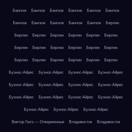
Бангкок
Бангкок
Бангкок
Бангкок
Бангкок
Бангкок
Бангкок
Бангкок
Бангкок
Бангкок
Бангкок
Берлин
Берлин
Берлин
Берлин
Берлин
Берлин
Берлин
Берлин
Берлин
Берлин
Берлин
Берлин
Берлин
Берлин
Берлин
Берлин
Берлин
Берлин
Берлин
Буэнос-Айрес
Буэнос-Айрес
Буэнос-Айрес
Буэнос-Айрес
Буэнос-Айрес
Буэнос-Айрес
Буэнос-Айрес
Буэнос-Айрес
Буэнос-Айрес
Буэнос-Айрес
Буэнос-Айрес
Буэнос-Айрес
Буэнос-Айрес
Буэнос-Айрес
Буэнос-Айрес
Виктор Гюго — Отверженные
Владивосток
Владивосток