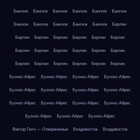
Бангкок
Бангкок
Бангкок
Бангкок
Бангкок
Бангкок
Бангкок
Бангкок
Бангкок
Бангкок
Бангкок
Берлин
Берлин
Берлин
Берлин
Берлин
Берлин
Берлин
Берлин
Берлин
Берлин
Берлин
Берлин
Берлин
Берлин
Берлин
Берлин
Берлин
Берлин
Берлин
Буэнос-Айрес
Буэнос-Айрес
Буэнос-Айрес
Буэнос-Айрес
Буэнос-Айрес
Буэнос-Айрес
Буэнос-Айрес
Буэнос-Айрес
Буэнос-Айрес
Буэнос-Айрес
Буэнос-Айрес
Буэнос-Айрес
Буэнос-Айрес
Буэнос-Айрес
Буэнос-Айрес
Виктор Гюго — Отверженные
Владивосток
Владивосток