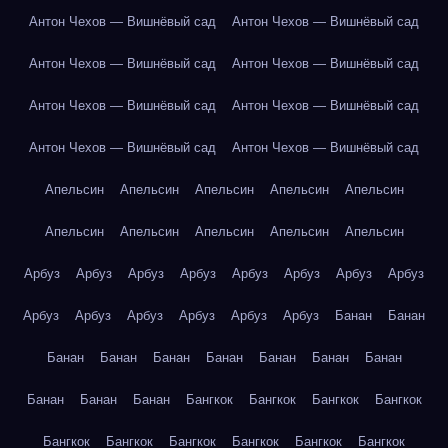
Антон Чехов — Вишнёвый сад
Антон Чехов — Вишнёвый сад
Антон Чехов — Вишнёвый сад
Антон Чехов — Вишнёвый сад
Антон Чехов — Вишнёвый сад
Антон Чехов — Вишнёвый сад
Антон Чехов — Вишнёвый сад
Антон Чехов — Вишнёвый сад
Апельсин
Апельсин
Апельсин
Апельсин
Апельсин
Апельсин
Апельсин
Апельсин
Апельсин
Апельсин
Арбуз
Арбуз
Арбуз
Арбуз
Арбуз
Арбуз
Арбуз
Арбуз
Арбуз
Арбуз
Арбуз
Арбуз
Арбуз
Арбуз
Банан
Банан
Банан
Банан
Банан
Банан
Банан
Банан
Банан
Банан
Банан
Банан
Бангкок
Бангкок
Бангкок
Бангкок
Бангкок
Бангкок
Бангкок
Бангкок
Бангкок
Бангкок