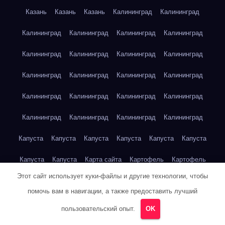
Казань
Казань
Казань
Калининград
Калининград
Калининград
Калининград
Калининград
Калининград
Калининград
Калининград
Калининград
Калининград
Калининград
Калининград
Калининград
Калининград
Калининград
Калининград
Калининград
Калининград
Калининград
Калининград
Калининград
Калининград
Капуста
Капуста
Капуста
Капуста
Капуста
Капуста
Капуста
Капуста
Карта сайта
Картофель
Картофель
Этот сайт использует куки-файлы и другие технологии, чтобы
Картофель
Картофель
Картофель
Картофель
помочь вам в навигации, а также предоставить лучший
Картофель
Картофель
Кейптаун
Кейптаун
Кейптаун
пользовательский опыт.
OK
Кейптаун
Кейптаун
Кейптаун
Кейптаун
Кейптаун