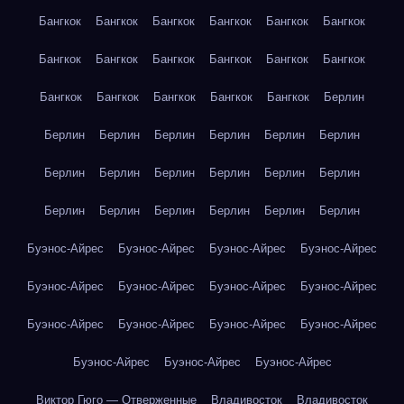
Бангкок
Бангкок
Бангкок
Бангкок
Бангкок
Бангкок
Бангкок
Бангкок
Бангкок
Бангкок
Бангкок
Бангкок
Бангкок
Бангкок
Бангкок
Бангкок
Бангкок
Берлин
Берлин
Берлин
Берлин
Берлин
Берлин
Берлин
Берлин
Берлин
Берлин
Берлин
Берлин
Берлин
Берлин
Берлин
Берлин
Берлин
Берлин
Берлин
Буэнос-Айрес
Буэнос-Айрес
Буэнос-Айрес
Буэнос-Айрес
Буэнос-Айрес
Буэнос-Айрес
Буэнос-Айрес
Буэнос-Айрес
Буэнос-Айрес
Буэнос-Айрес
Буэнос-Айрес
Буэнос-Айрес
Буэнос-Айрес
Буэнос-Айрес
Буэнос-Айрес
Виктор Гюго — Отверженные
Владивосток
Владивосток