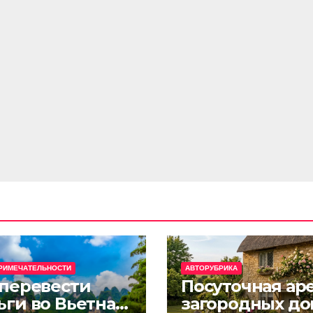
РИМЕЧАТЕЛЬНОСТИ
АВТОРУБРИКА
 перевести
Посуточная ар
ьги во Вьетнам
загородных до