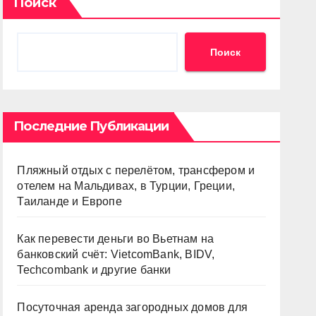
Поиск
Поиск
Последние Публикации
Пляжный отдых с перелётом, трансфером и
отелем на Мальдивах, в Турции, Греции,
Таиланде и Европе
Как перевести деньги во Вьетнам на
банковский счёт: VietcomBank, BIDV,
Techcombank и другие банки
Посуточная аренда загородных домов для