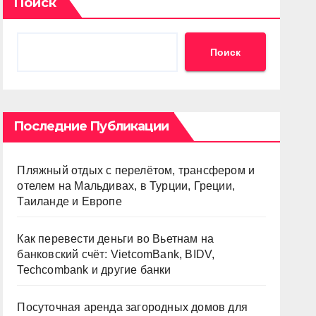
Поиск
Поиск
Последние Публикации
Пляжный отдых с перелётом, трансфером и
отелем на Мальдивах, в Турции, Греции,
Таиланде и Европе
Как перевести деньги во Вьетнам на
банковский счёт: VietcomBank, BIDV,
Techcombank и другие банки
Посуточная аренда загородных домов для