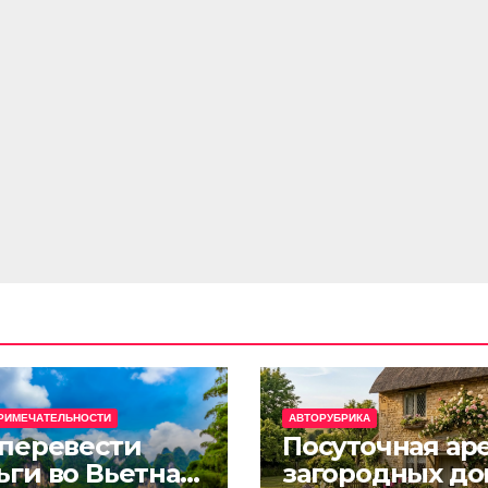
РИМЕЧАТЕЛЬНОСТИ
АВТОРУБРИКА
 перевести
Посуточная ар
ьги во Вьетнам
загородных до