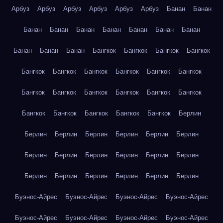
Арбуз
Арбуз
Арбуз
Арбуз
Арбуз
Арбуз
Банан
Банан
Банан
Банан
Банан
Банан
Банан
Банан
Банан
Банан
Банан
Банан
Бангкок
Бангкок
Бангкок
Бангкок
Бангкок
Бангкок
Бангкок
Бангкок
Бангкок
Бангкок
Бангкок
Бангкок
Бангкок
Бангкок
Бангкок
Бангкок
Бангкок
Бангкок
Бангкок
Бангкок
Бангкок
Берлин
Берлин
Берлин
Берлин
Берлин
Берлин
Берлин
Берлин
Берлин
Берлин
Берлин
Берлин
Берлин
Берлин
Берлин
Берлин
Берлин
Берлин
Берлин
Буэнос-Айрес
Буэнос-Айрес
Буэнос-Айрес
Буэнос-Айрес
Буэнос-Айрес
Буэнос-Айрес
Буэнос-Айрес
Буэнос-Айрес