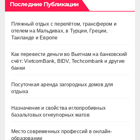
ki
Последние Публикации
Пляжный отдых с перелётом, трансфером и
отелем на Мальдивах, в Турции, Греции,
Таиланде и Европе
Как перевести деньги во Вьетнам на банковский
счёт: VietcomBank, BIDV, Techcombank и другие
банки
Посуточная аренда загородных домов для
отдыха
Назначение и свойства иглопробивных
базальтовых огнеупорных матов
Место современных профессий в онлайн-
образовании