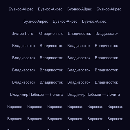
Буэнос-Айрес
Буэнос-Айрес
Буэнос-Айрес
Буэнос-Айрес
Буэнос-Айрес
Буэнос-Айрес
Буэнос-Айрес
Виктор Гюго — Отверженные
Владивосток
Владивосток
Владивосток
Владивосток
Владивосток
Владивосток
Владивосток
Владивосток
Владивосток
Владивосток
Владивосток
Владивосток
Владивосток
Владивосток
Владивосток
Владивосток
Владивосток
Владивосток
Владимир Набоков — Лолита
Владимир Набоков — Лолита
Воронеж
Воронеж
Воронеж
Воронеж
Воронеж
Воронеж
Воронеж
Воронеж
Воронеж
Воронеж
Воронеж
Воронеж