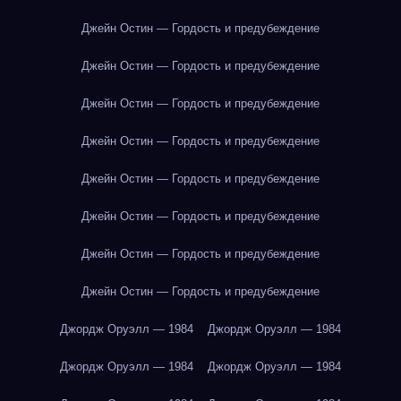
Джейн Остин — Гордость и предубеждение
Джейн Остин — Гордость и предубеждение
Джейн Остин — Гордость и предубеждение
Джейн Остин — Гордость и предубеждение
Джейн Остин — Гордость и предубеждение
Джейн Остин — Гордость и предубеждение
Джейн Остин — Гордость и предубеждение
Джейн Остин — Гордость и предубеждение
Джордж Оруэлл — 1984
Джордж Оруэлл — 1984
Джордж Оруэлл — 1984
Джордж Оруэлл — 1984