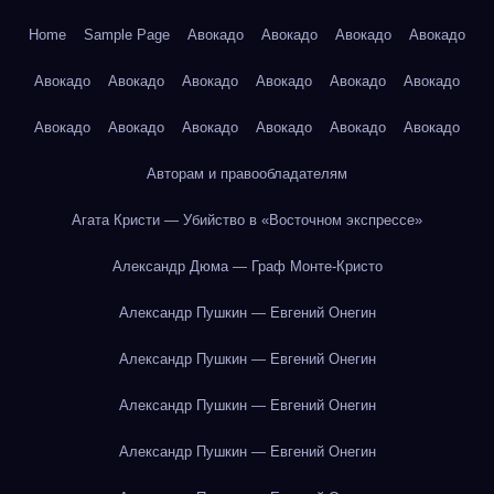
Home
Sample Page
Авокадо
Авокадо
Авокадо
Авокадо
Авокадо
Авокадо
Авокадо
Авокадо
Авокадо
Авокадо
Авокадо
Авокадо
Авокадо
Авокадо
Авокадо
Авокадо
Авторам и правообладателям
Агата Кристи — Убийство в «Восточном экспрессе»
Александр Дюма — Граф Монте-Кристо
Александр Пушкин — Евгений Онегин
Александр Пушкин — Евгений Онегин
Александр Пушкин — Евгений Онегин
Александр Пушкин — Евгений Онегин