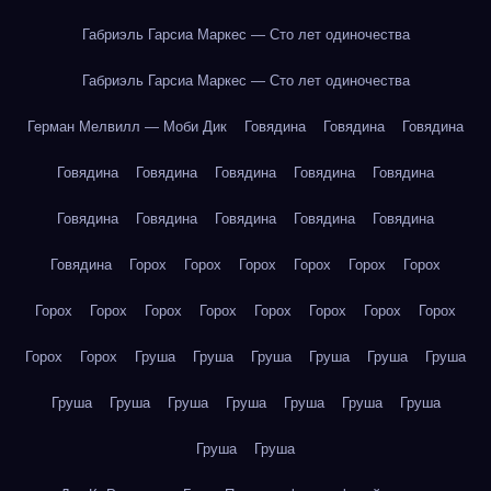
Габриэль Гарсиа Маркес — Сто лет одиночества
Габриэль Гарсиа Маркес — Сто лет одиночества
Герман Мелвилл — Моби Дик
Говядина
Говядина
Говядина
Говядина
Говядина
Говядина
Говядина
Говядина
Говядина
Говядина
Говядина
Говядина
Говядина
Говядина
Горох
Горох
Горох
Горох
Горох
Горох
Горох
Горох
Горох
Горох
Горох
Горох
Горох
Горох
Горох
Горох
Груша
Груша
Груша
Груша
Груша
Груша
Груша
Груша
Груша
Груша
Груша
Груша
Груша
Груша
Груша