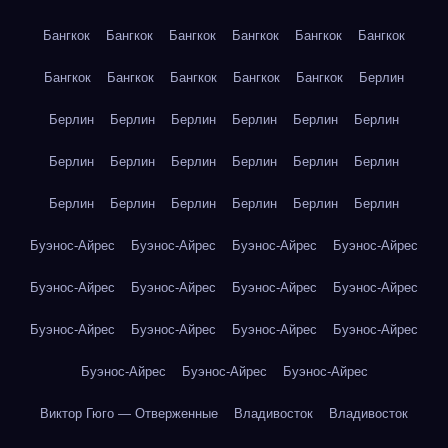
Бангкок
Бангкок
Бангкок
Бангкок
Бангкок
Бангкок
Бангкок
Бангкок
Бангкок
Бангкок
Бангкок
Берлин
Берлин
Берлин
Берлин
Берлин
Берлин
Берлин
Берлин
Берлин
Берлин
Берлин
Берлин
Берлин
Берлин
Берлин
Берлин
Берлин
Берлин
Берлин
Буэнос-Айрес
Буэнос-Айрес
Буэнос-Айрес
Буэнос-Айрес
Буэнос-Айрес
Буэнос-Айрес
Буэнос-Айрес
Буэнос-Айрес
Буэнос-Айрес
Буэнос-Айрес
Буэнос-Айрес
Буэнос-Айрес
Буэнос-Айрес
Буэнос-Айрес
Буэнос-Айрес
Виктор Гюго — Отверженные
Владивосток
Владивосток