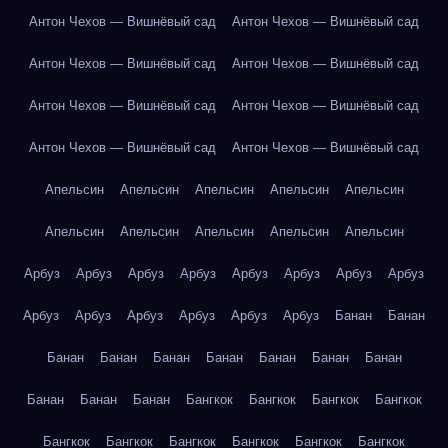
Антон Чехов — Вишнёвый сад
Антон Чехов — Вишнёвый сад
Антон Чехов — Вишнёвый сад
Антон Чехов — Вишнёвый сад
Антон Чехов — Вишнёвый сад
Антон Чехов — Вишнёвый сад
Антон Чехов — Вишнёвый сад
Антон Чехов — Вишнёвый сад
Апельсин
Апельсин
Апельсин
Апельсин
Апельсин
Апельсин
Апельсин
Апельсин
Апельсин
Апельсин
Арбуз
Арбуз
Арбуз
Арбуз
Арбуз
Арбуз
Арбуз
Арбуз
Арбуз
Арбуз
Арбуз
Арбуз
Арбуз
Арбуз
Банан
Банан
Банан
Банан
Банан
Банан
Банан
Банан
Банан
Банан
Банан
Банан
Бангкок
Бангкок
Бангкок
Бангкок
Бангкок
Бангкок
Бангкок
Бангкок
Бангкок
Бангкок