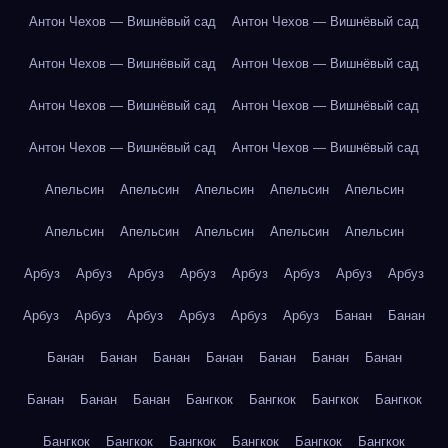
Антон Чехов — Вишнёвый сад
Антон Чехов — Вишнёвый сад
Антон Чехов — Вишнёвый сад
Антон Чехов — Вишнёвый сад
Антон Чехов — Вишнёвый сад
Антон Чехов — Вишнёвый сад
Антон Чехов — Вишнёвый сад
Антон Чехов — Вишнёвый сад
Апельсин
Апельсин
Апельсин
Апельсин
Апельсин
Апельсин
Апельсин
Апельсин
Апельсин
Апельсин
Арбуз
Арбуз
Арбуз
Арбуз
Арбуз
Арбуз
Арбуз
Арбуз
Арбуз
Арбуз
Арбуз
Арбуз
Арбуз
Арбуз
Банан
Банан
Банан
Банан
Банан
Банан
Банан
Банан
Банан
Банан
Банан
Банан
Бангкок
Бангкок
Бангкок
Бангкок
Бангкок
Бангкок
Бангкок
Бангкок
Бангкок
Бангкок