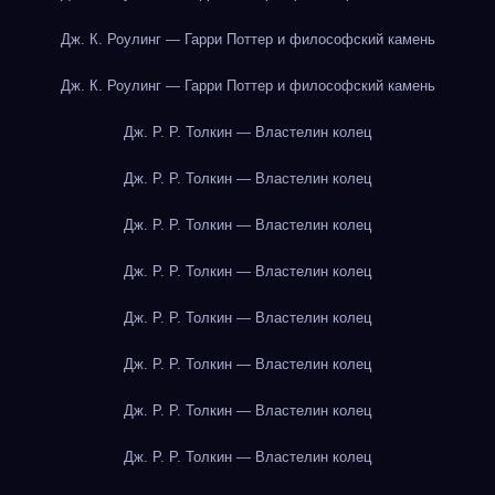
Дж. К. Роулинг — Гарри Поттер и философский камень
Дж. К. Роулинг — Гарри Поттер и философский камень
Дж. Р. Р. Толкин — Властелин колец
Дж. Р. Р. Толкин — Властелин колец
Дж. Р. Р. Толкин — Властелин колец
Дж. Р. Р. Толкин — Властелин колец
Дж. Р. Р. Толкин — Властелин колец
Дж. Р. Р. Толкин — Властелин колец
Дж. Р. Р. Толкин — Властелин колец
Дж. Р. Р. Толкин — Властелин колец