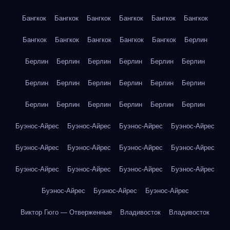
Бангкок
Бангкок
Бангкок
Бангкок
Бангкок
Бангкок
Бангкок
Бангкок
Бангкок
Бангкок
Бангкок
Берлин
Берлин
Берлин
Берлин
Берлин
Берлин
Берлин
Берлин
Берлин
Берлин
Берлин
Берлин
Берлин
Берлин
Берлин
Берлин
Берлин
Берлин
Берлин
Буэнос-Айрес
Буэнос-Айрес
Буэнос-Айрес
Буэнос-Айрес
Буэнос-Айрес
Буэнос-Айрес
Буэнос-Айрес
Буэнос-Айрес
Буэнос-Айрес
Буэнос-Айрес
Буэнос-Айрес
Буэнос-Айрес
Буэнос-Айрес
Буэнос-Айрес
Буэнос-Айрес
Виктор Гюго — Отверженные
Владивосток
Владивосток