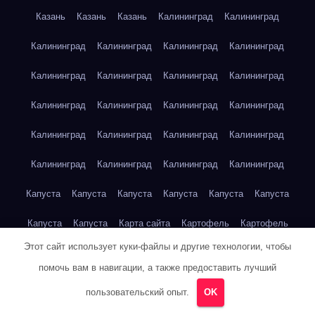
Казань
Казань
Казань
Калининград
Калининград
Калининград
Калининград
Калининград
Калининград
Калининград
Калининград
Калининград
Калининград
Калининград
Калининград
Калининград
Калининград
Калининград
Калининград
Калининград
Калининград
Калининград
Калининград
Калининград
Калининград
Капуста
Капуста
Капуста
Капуста
Капуста
Капуста
Капуста
Капуста
Карта сайта
Картофель
Картофель
Этот сайт использует куки-файлы и другие технологии, чтобы
Картофель
Картофель
Картофель
Картофель
помочь вам в навигации, а также предоставить лучший
Картофель
Картофель
Кейптаун
Кейптаун
Кейптаун
пользовательский опыт.
OK
Кейптаун
Кейптаун
Кейптаун
Кейптаун
Кейптаун