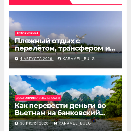
АВТОРУБРИКА
Пляжный отдых с
перелётом, трансфером и
отелем на Мальдивах, в
4 АВГУСТА 2026
KARAMEL_BULG
Турции, Греции, Таиланде
и Европе
ДОСТОПРИМЕЧАТЕЛЬНОСТИ
Как перевести деньги во
Вьетнам на банковский
счёт: VietcomBank, BIDV,
30 ИЮЛЯ 2026
KARAMEL_BULG
Techcombank и другие