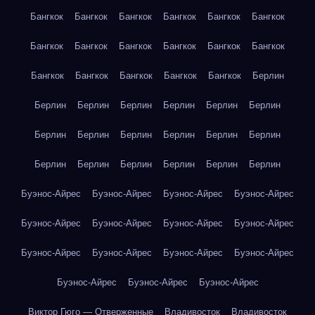
Бангкок
Бангкок
Бангкок
Бангкок
Бангкок
Бангкок
Бангкок
Бангкок
Бангкок
Бангкок
Бангкок
Бангкок
Бангкок
Бангкок
Бангкок
Бангкок
Бангкок
Берлин
Берлин
Берлин
Берлин
Берлин
Берлин
Берлин
Берлин
Берлин
Берлин
Берлин
Берлин
Берлин
Берлин
Берлин
Берлин
Берлин
Берлин
Берлин
Буэнос-Айрес
Буэнос-Айрес
Буэнос-Айрес
Буэнос-Айрес
Буэнос-Айрес
Буэнос-Айрес
Буэнос-Айрес
Буэнос-Айрес
Буэнос-Айрес
Буэнос-Айрес
Буэнос-Айрес
Буэнос-Айрес
Буэнос-Айрес
Буэнос-Айрес
Буэнос-Айрес
Виктор Гюго — Отверженные
Владивосток
Владивосток