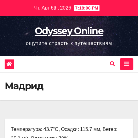
Перейти
Чт. Авг 6th, 2026
7:18:07 PM
к
содержимому
Odyssey Online
ощутите страсть к путешествиям
Мадрид
Температура: 43.7°C, Осадки: 115.7 мм, Ветер: