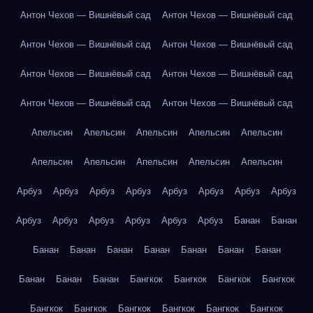
Антон Чехов — Вишнёвый сад
Антон Чехов — Вишнёвый сад
Антон Чехов — Вишнёвый сад
Антон Чехов — Вишнёвый сад
Антон Чехов — Вишнёвый сад
Антон Чехов — Вишнёвый сад
Антон Чехов — Вишнёвый сад
Антон Чехов — Вишнёвый сад
Апельсин
Апельсин
Апельсин
Апельсин
Апельсин
Апельсин
Апельсин
Апельсин
Апельсин
Апельсин
Арбуз
Арбуз
Арбуз
Арбуз
Арбуз
Арбуз
Арбуз
Арбуз
Арбуз
Арбуз
Арбуз
Арбуз
Арбуз
Арбуз
Банан
Банан
Банан
Банан
Банан
Банан
Банан
Банан
Банан
Банан
Банан
Банан
Бангкок
Бангкок
Бангкок
Бангкок
Бангкок
Бангкок
Бангкок
Бангкок
Бангкок
Бангкок