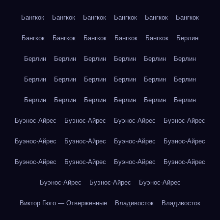
Бангкок
Бангкок
Бангкок
Бангкок
Бангкок
Бангкок
Бангкок
Бангкок
Бангкок
Бангкок
Бангкок
Берлин
Берлин
Берлин
Берлин
Берлин
Берлин
Берлин
Берлин
Берлин
Берлин
Берлин
Берлин
Берлин
Берлин
Берлин
Берлин
Берлин
Берлин
Берлин
Буэнос-Айрес
Буэнос-Айрес
Буэнос-Айрес
Буэнос-Айрес
Буэнос-Айрес
Буэнос-Айрес
Буэнос-Айрес
Буэнос-Айрес
Буэнос-Айрес
Буэнос-Айрес
Буэнос-Айрес
Буэнос-Айрес
Буэнос-Айрес
Буэнос-Айрес
Буэнос-Айрес
Виктор Гюго — Отверженные
Владивосток
Владивосток