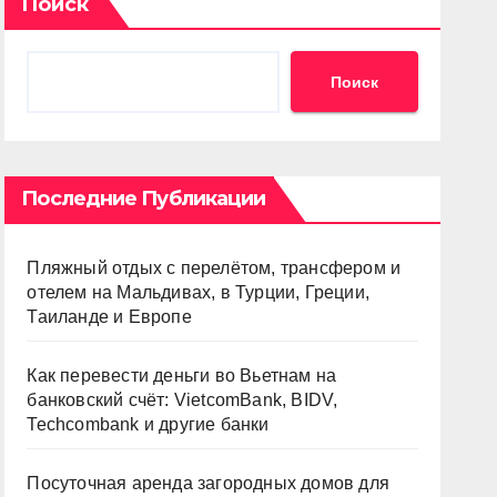
Поиск
Поиск
Последние Публикации
Пляжный отдых с перелётом, трансфером и
отелем на Мальдивах, в Турции, Греции,
Таиланде и Европе
Как перевести деньги во Вьетнам на
банковский счёт: VietcomBank, BIDV,
Techcombank и другие банки
Посуточная аренда загородных домов для