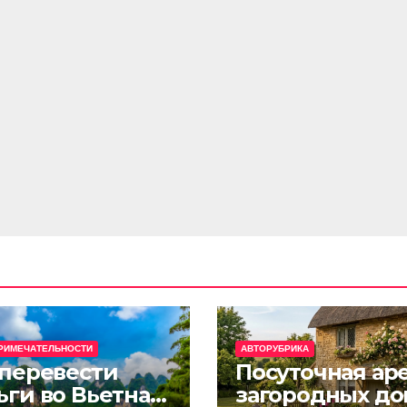
РИМЕЧАТЕЛЬНОСТИ
АВТОРУБРИКА
 перевести
Посуточная ар
ьги во Вьетнам
загородных до