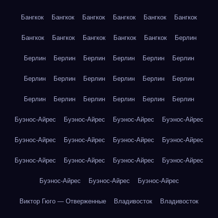
Бангкок
Бангкок
Бангкок
Бангкок
Бангкок
Бангкок
Бангкок
Бангкок
Бангкок
Бангкок
Бангкок
Берлин
Берлин
Берлин
Берлин
Берлин
Берлин
Берлин
Берлин
Берлин
Берлин
Берлин
Берлин
Берлин
Берлин
Берлин
Берлин
Берлин
Берлин
Берлин
Буэнос-Айрес
Буэнос-Айрес
Буэнос-Айрес
Буэнос-Айрес
Буэнос-Айрес
Буэнос-Айрес
Буэнос-Айрес
Буэнос-Айрес
Буэнос-Айрес
Буэнос-Айрес
Буэнос-Айрес
Буэнос-Айрес
Буэнос-Айрес
Буэнос-Айрес
Буэнос-Айрес
Виктор Гюго — Отверженные
Владивосток
Владивосток