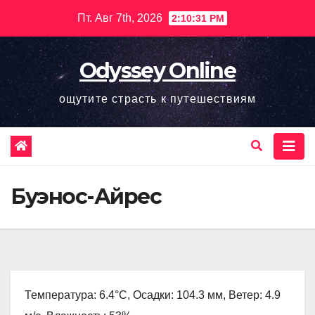
Перейти
Пт. Авг 7th, 2026
2:10:32 PM
к
содержимому
Odyssey Online
ощутите страсть к путешествиям
Буэнос-Айрес
Температура: 6.4°C, Осадки: 104.3 мм, Ветер: 4.9