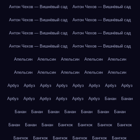
Антон Чехов — Вишнёвый сад
Антон Чехов — Вишнёвый сад
Антон Чехов — Вишнёвый сад
Антон Чехов — Вишнёвый сад
Антон Чехов — Вишнёвый сад
Антон Чехов — Вишнёвый сад
Антон Чехов — Вишнёвый сад
Антон Чехов — Вишнёвый сад
Апельсин
Апельсин
Апельсин
Апельсин
Апельсин
Апельсин
Апельсин
Апельсин
Апельсин
Апельсин
Арбуз
Арбуз
Арбуз
Арбуз
Арбуз
Арбуз
Арбуз
Арбуз
Арбуз
Арбуз
Арбуз
Арбуз
Арбуз
Арбуз
Банан
Банан
Банан
Банан
Банан
Банан
Банан
Банан
Банан
Банан
Банан
Банан
Бангкок
Бангкок
Бангкок
Бангкок
Бангкок
Бангкок
Бангкок
Бангкок
Бангкок
Бангкок