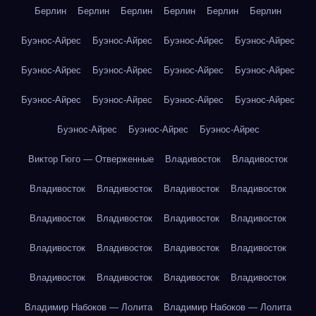
Берлин
Берлин
Берлин
Берлин
Берлин
Берлин
Буэнос-Айрес
Буэнос-Айрес
Буэнос-Айрес
Буэнос-Айрес
Буэнос-Айрес
Буэнос-Айрес
Буэнос-Айрес
Буэнос-Айрес
Буэнос-Айрес
Буэнос-Айрес
Буэнос-Айрес
Буэнос-Айрес
Буэнос-Айрес
Буэнос-Айрес
Буэнос-Айрес
Виктор Гюго — Отверженные
Владивосток
Владивосток
Владивосток
Владивосток
Владивосток
Владивосток
Владивосток
Владивосток
Владивосток
Владивосток
Владивосток
Владивосток
Владивосток
Владивосток
Владивосток
Владивосток
Владивосток
Владивосток
Владимир Набоков — Лолита
Владимир Набоков — Лолита