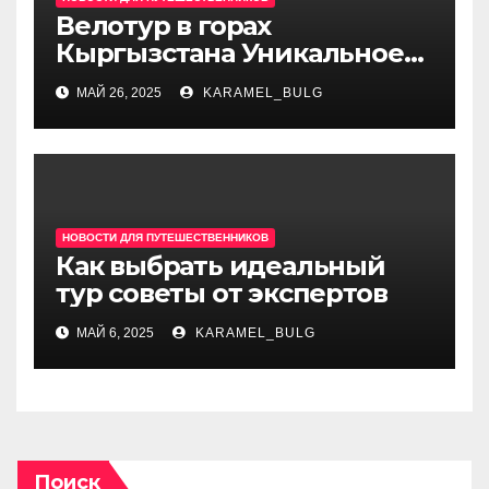
Велотур в горах
Кыргызстана Уникальное
приключение на двух
МАЙ 26, 2025
KARAMEL_BULG
колесах
НОВОСТИ ДЛЯ ПУТЕШЕСТВЕННИКОВ
Как выбрать идеальный
тур советы от экспертов
МАЙ 6, 2025
KARAMEL_BULG
Поиск