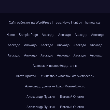
Сайт работает на WordPress
|
Тема News Hunt от
Themeansar
.
Home
Sample Page
Авокадо
Авокадо
Авокадо
Авокадо
Авокадо
Авокадо
Авокадо
Авокадо
Авокадо
Авокадо
Авокадо
Авокадо
Авокадо
Авокадо
Авокадо
Авокадо
Авторам и правообладателям
Агата Кристи — Убийство в «Восточном экспрессе»
Александр Дюма — Граф Монте-Кристо
Александр Пушкин — Евгений Онегин
Александр Пушкин — Евгений Онегин