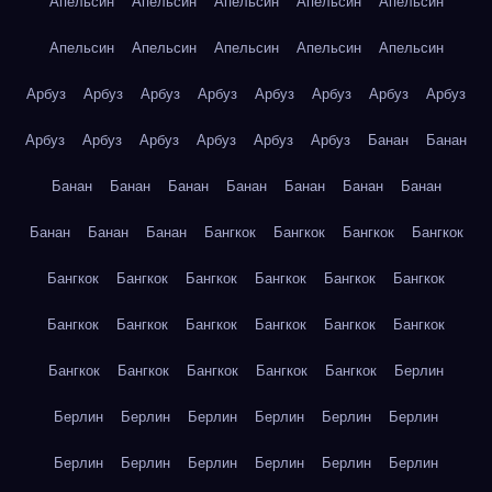
Апельсин
Апельсин
Апельсин
Апельсин
Апельсин
Апельсин
Апельсин
Апельсин
Апельсин
Апельсин
Арбуз
Арбуз
Арбуз
Арбуз
Арбуз
Арбуз
Арбуз
Арбуз
Арбуз
Арбуз
Арбуз
Арбуз
Арбуз
Арбуз
Банан
Банан
Банан
Банан
Банан
Банан
Банан
Банан
Банан
Банан
Банан
Банан
Бангкок
Бангкок
Бангкок
Бангкок
Бангкок
Бангкок
Бангкок
Бангкок
Бангкок
Бангкок
Бангкок
Бангкок
Бангкок
Бангкок
Бангкок
Бангкок
Бангкок
Бангкок
Бангкок
Бангкок
Бангкок
Берлин
Берлин
Берлин
Берлин
Берлин
Берлин
Берлин
Берлин
Берлин
Берлин
Берлин
Берлин
Берлин