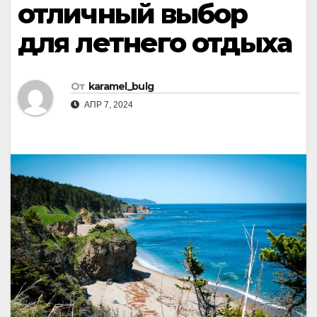
отличный выбор
для летнего отдыха
От
karamel_bulg
АПР 7, 2024