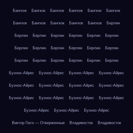
Бангкок
Бангкок
Бангкок
Бангкок
Бангкок
Бангкок
Бангкок
Бангкок
Бангкок
Бангкок
Бангкок
Берлин
Берлин
Берлин
Берлин
Берлин
Берлин
Берлин
Берлин
Берлин
Берлин
Берлин
Берлин
Берлин
Берлин
Берлин
Берлин
Берлин
Берлин
Берлин
Буэнос-Айрес
Буэнос-Айрес
Буэнос-Айрес
Буэнос-Айрес
Буэнос-Айрес
Буэнос-Айрес
Буэнос-Айрес
Буэнос-Айрес
Буэнос-Айрес
Буэнос-Айрес
Буэнос-Айрес
Буэнос-Айрес
Буэнос-Айрес
Буэнос-Айрес
Буэнос-Айрес
Виктор Гюго — Отверженные
Владивосток
Владивосток