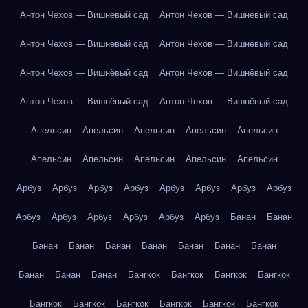
Антон Чехов — Вишнёвый сад
Антон Чехов — Вишнёвый сад
Антон Чехов — Вишнёвый сад
Антон Чехов — Вишнёвый сад
Антон Чехов — Вишнёвый сад
Антон Чехов — Вишнёвый сад
Антон Чехов — Вишнёвый сад
Антон Чехов — Вишнёвый сад
Апельсин
Апельсин
Апельсин
Апельсин
Апельсин
Апельсин
Апельсин
Апельсин
Апельсин
Апельсин
Арбуз
Арбуз
Арбуз
Арбуз
Арбуз
Арбуз
Арбуз
Арбуз
Арбуз
Арбуз
Арбуз
Арбуз
Арбуз
Арбуз
Банан
Банан
Банан
Банан
Банан
Банан
Банан
Банан
Банан
Банан
Банан
Банан
Бангкок
Бангкок
Бангкок
Бангкок
Бангкок
Бангкок
Бангкок
Бангкок
Бангкок
Бангкок