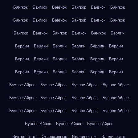
Бангкок
Бангкок
Бангкок
Бангкок
Бангкок
Бангкок
Бангкок
Бангкок
Бангкок
Бангкок
Бангкок
Бангкок
Бангкок
Бангкок
Бангкок
Бангкок
Бангкок
Берлин
Берлин
Берлин
Берлин
Берлин
Берлин
Берлин
Берлин
Берлин
Берлин
Берлин
Берлин
Берлин
Берлин
Берлин
Берлин
Берлин
Берлин
Берлин
Буэнос-Айрес
Буэнос-Айрес
Буэнос-Айрес
Буэнос-Айрес
Буэнос-Айрес
Буэнос-Айрес
Буэнос-Айрес
Буэнос-Айрес
Буэнос-Айрес
Буэнос-Айрес
Буэнос-Айрес
Буэнос-Айрес
Буэнос-Айрес
Буэнос-Айрес
Буэнос-Айрес
Виктор Гюго — Отверженные
Владивосток
Владивосток