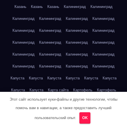
Казань
Казань
Казань
Калининград
Калининград
Калининград
Калининград
Калининград
Калининград
Калининград
Калининград
Калининград
Калининград
Калининград
Калининград
Калининград
Калининград
Калининград
Калининград
Калининград
Калининград
Калининград
Калининград
Калининград
Калининград
Капуста
Капуста
Капуста
Капуста
Капуста
Капуста
Капуста
Капуста
Карта сайта
Картофель
Картофель
Этот сайт использует куки-файлы и другие технологии, чтобы
Картофель
Картофель
Картофель
Картофель
помочь вам в навигации, а также предоставить лучший
Картофель
Картофель
Кейптаун
Кейптаун
Кейптаун
пользовательский опыт.
OK
Кейптаун
Кейптаун
Кейптаун
Кейптаун
Кейптаун